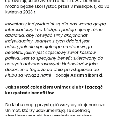
uprawniająca do zwrotu to 50 litrów. Z benefitu
można będzie skorzystać przez 3 miesiące, tj. do 30
kwietnia 2023 r.
Inwestorzy indywidualni są dla nas ważną grupą
interesariuszy i na bieżąco podejmujemy różne
działania, aby rozwijać silny akcjonariat
indywidualny. Jednym z tych działań jest
udostępnienie specjalnego urodzinowego
benefitu, jakim jest częściowy zwrot kosztów
paliwa. Jest to specjalny benefit skierowany do
naszych dotychczasowych klubowiczów jako
docenienie tego, że od dnia przystąpienia do
Klubu są wciąż z nami
– dodaje
Adam Sikorski.
Jak zostać członkiem Unimot Klub+ i zacząć
korzystać z benefitów
Do Klubu mogą przystąpić wszyscy akcjonariusze
Unimot, którzy udokumentują, że spełniają