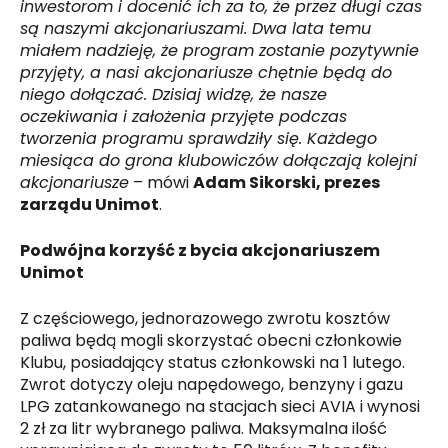
inwestorom i docenić ich za to, że przez długi czas
są naszymi akcjonariuszami. Dwa lata temu
miałem nadzieję, że program zostanie pozytywnie
przyjęty, a nasi akcjonariusze chętnie będą do
niego dołączać. Dzisiaj widzę, że nasze
oczekiwania i założenia przyjęte podczas
tworzenia programu sprawdziły się. Każdego
miesiąca do grona klubowiczów dołączają kolejni
akcjonariusze
– mówi
Adam Sikorski, prezes
zarządu Unimot
.
Podwójna korzyść z bycia akcjonariuszem
Unimot
Z częściowego, jednorazowego zwrotu kosztów
paliwa będą mogli skorzystać obecni członkowie
Klubu, posiadający status członkowski na 1 lutego.
Zwrot dotyczy oleju napędowego, benzyny i gazu
LPG zatankowanego na stacjach sieci AVIA i wynosi
2 zł za litr wybranego paliwa. Maksymalna ilość