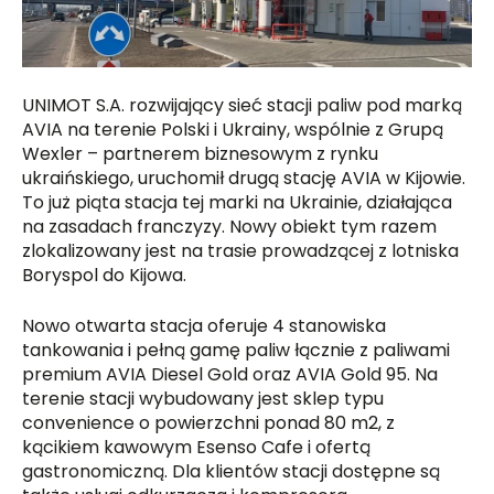
UNIMOT S.A. rozwijający sieć stacji paliw pod marką
AVIA na terenie Polski i Ukrainy, wspólnie z Grupą
Wexler – partnerem biznesowym z rynku
ukraińskiego, uruchomił drugą stację AVIA w Kijowie.
To już piąta stacja tej marki na Ukrainie, działająca
na zasadach franczyzy. Nowy obiekt tym razem
zlokalizowany jest na trasie prowadzącej z lotniska
Boryspol do Kijowa.
Nowo otwarta stacja oferuje 4 stanowiska
tankowania i pełną gamę paliw łącznie z paliwami
premium AVIA Diesel Gold oraz AVIA Gold 95. Na
terenie stacji wybudowany jest sklep typu
convenience o powierzchni ponad 80 m2, z
kącikiem kawowym Esenso Cafe i ofertą
gastronomiczną. Dla klientów stacji dostępne są