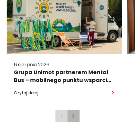
6 sierpnia 2026
Grupa Unimot partnerem Mental
Bus – mobilnego punktu wsparcia
psychologicznego
Czytaj dalej
Poprzedni
Następny