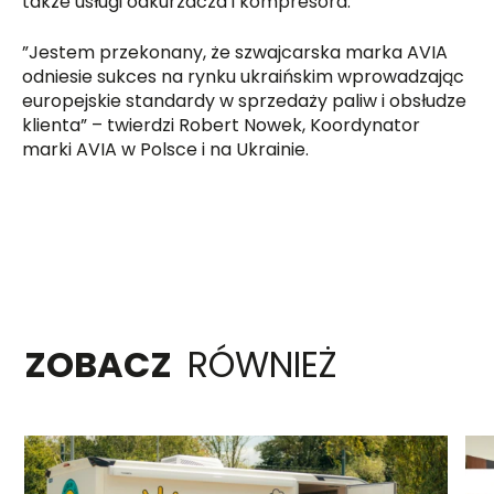
także usługi odkurzacza i kompresora.
”Jestem przekonany, że szwajcarska marka AVIA
odniesie sukces na rynku ukraińskim wprowadzając
europejskie standardy w sprzedaży paliw i obsłudze
klienta” – twierdzi Robert Nowek, Koordynator
marki AVIA w Polsce i na Ukrainie.
ZOBACZ
RÓWNIEŻ