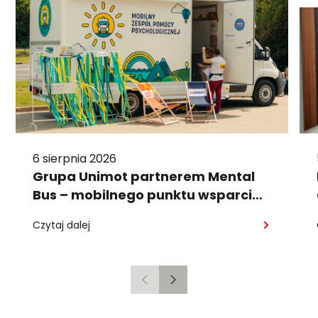
6 sierpnia 2026
Grupa Unimot partnerem Mental
Bus – mobilnego punktu wsparcia
psychologicznego
Czytaj dalej
Poprzedni
Następny