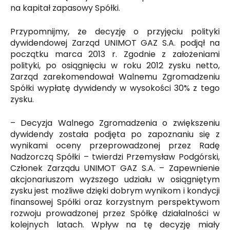
na kapitał zapasowy Spółki.
Przypomnijmy, że decyzję o przyjęciu polityki
dywidendowej Zarząd UNIMOT GAZ S.A. podjął na
początku marca 2013 r. Zgodnie z założeniami
polityki, po osiągnięciu w roku 2012 zysku netto,
Zarząd zarekomendował Walnemu Zgromadzeniu
Spółki wypłatę dywidendy w wysokości 30% z tego
zysku.
– Decyzja Walnego Zgromadzenia o zwiększeniu
dywidendy została podjęta po zapoznaniu się z
wynikami oceny przeprowadzonej przez Radę
Nadzorczą Spółki – twierdzi Przemysław Podgórski,
Członek Zarządu UNIMOT GAZ S.A. – Zapewnienie
akcjonariuszom wyższego udziału w osiągniętym
zysku jest możliwe dzięki dobrym wynikom i kondycji
finansowej Spółki oraz korzystnym perspektywom
rozwoju prowadzonej przez Spółkę działalności w
kolejnych latach. Wpływ na tę decyzję miały