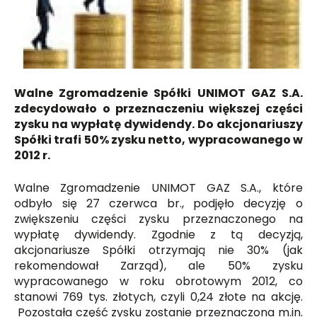
Walne Zgromadzenie Spółki UNIMOT GAZ S.A.
zdecydowało o przeznaczeniu większej części
zysku na wypłatę dywidendy. Do akcjonariuszy
Spółki trafi 50% zysku netto, wypracowanego w
2012 r.
Walne Zgromadzenie UNIMOT GAZ S.A., które
odbyło się 27 czerwca br., podjęło decyzję o
zwiększeniu części zysku przeznaczonego na
wypłatę dywidendy. Zgodnie z tą decyzją,
akcjonariusze Spółki otrzymają nie 30% (jak
rekomendował Zarząd), ale 50% zysku
wypracowanego w roku obrotowym 2012, co
stanowi 769 tys. złotych, czyli 0,24 złote na akcję.
Pozostała część zysku zostanie przeznaczona m.in.