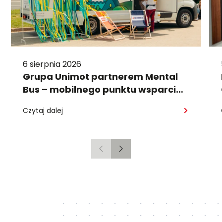
6 sierpnia 2026
Grupa Unimot partnerem Mental
Bus – mobilnego punktu wsparcia
psychologicznego
Czytaj dalej
Poprzedni
Następny