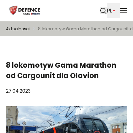
PL
Szukaj
Aktualności
8 lokomotyw Gama Marathon od Cargounit dl
8 lokomotyw Gama Marathon
od Cargounit dla Olavion
27.04.2023