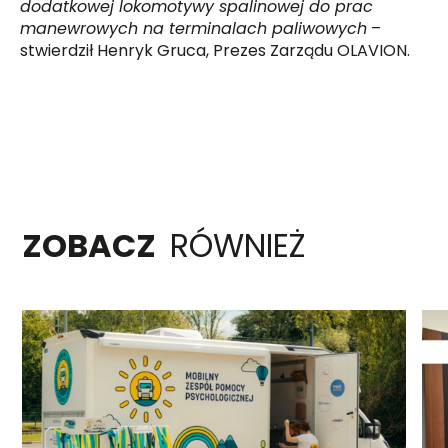
dodatkowej lokomotywy spalinowej do prac
manewrowych na terminalach paliwowych
–
stwierdził Henryk Gruca, Prezes Zarządu OLAVION.
ZOBACZ
RÓWNIEŻ