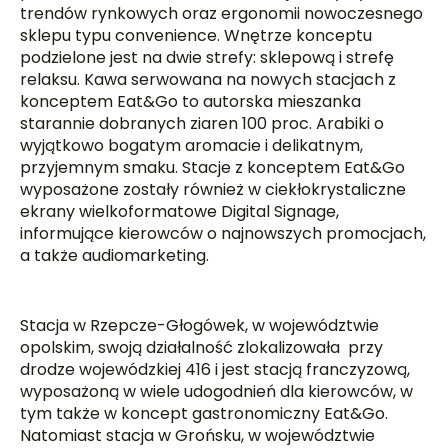
trendów rynkowych oraz ergonomii nowoczesnego
sklepu typu convenience. Wnętrze konceptu
podzielone jest na dwie strefy: sklepową i strefę
relaksu. Kawa serwowana na nowych stacjach z
konceptem Eat&Go to autorska mieszanka
starannie dobranych ziaren 100 proc. Arabiki o
wyjątkowo bogatym aromacie i delikatnym,
przyjemnym smaku. Stacje z konceptem Eat&Go
wyposażone zostały również w ciekłokrystaliczne
ekrany wielkoformatowe Digital Signage,
informujące kierowców o najnowszych promocjach,
a także audiomarketing.
Stacja w Rzepcze-Głogówek, w województwie
opolskim, swoją działalność zlokalizowała przy
drodze wojewódzkiej 416 i jest stacją franczyzową,
wyposażoną w wiele udogodnień dla kierowców, w
tym także w koncept gastronomiczny Eat&Go.
Natomiast stacja w Grońsku, w województwie