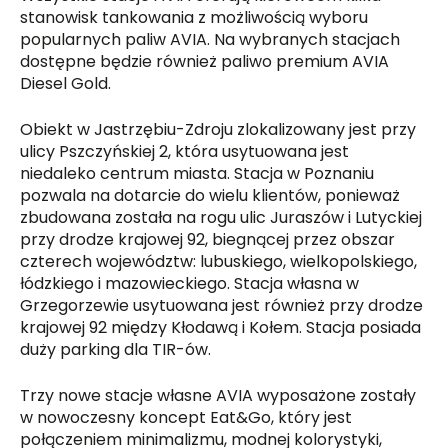
stanowisk tankowania z możliwością wyboru
popularnych paliw AVIA. Na wybranych stacjach
dostępne będzie również paliwo premium AVIA
Diesel Gold.
Obiekt w Jastrzębiu-Zdroju zlokalizowany jest przy
ulicy Pszczyńskiej 2, która usytuowana jest
niedaleko centrum miasta. Stacja w Poznaniu
pozwala na dotarcie do wielu klientów, ponieważ
zbudowana została na rogu ulic Juraszów i Lutyckiej
przy drodze krajowej 92, biegnącej przez obszar
czterech województw: lubuskiego, wielkopolskiego,
łódzkiego i mazowieckiego. Stacja własna w
Grzegorzewie usytuowana jest również przy drodze
krajowej 92 między Kłodawą i Kołem. Stacja posiada
duży parking dla TIR-ów.
Trzy nowe stacje własne AVIA wyposażone zostały
w nowoczesny koncept Eat&Go, który jest
połączeniem minimalizmu, modnej kolorystyki,