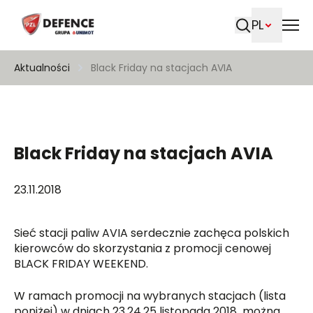
PL
Szukaj
Aktualności
Black Friday na stacjach AVIA
Black Friday na stacjach AVIA
23.11.2018
Sieć stacji paliw AVIA serdecznie zachęca polskich
kierowców do skorzystania z promocji cenowej
BLACK FRIDAY WEEKEND.
W ramach promocji na wybranych stacjach (lista
poniżej) w dniach 23,24,25 listopada 2018 można