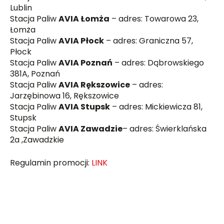
Lublin
Stacja Paliw
AVIA Łomża
– adres: Towarowa 23,
Łomża
Stacja Paliw
AVIA Płock
– adres: Graniczna 57,
Płock
Stacja Paliw
AVIA Poznań
– adres: Dąbrowskiego
381A, Poznań
Stacja Paliw
AVIA Rększowice
– adres:
Jarzębinowa 16, Rększowice
Stacja Paliw
AVIA Stupsk
– adres: Mickiewicza 81,
Stupsk
Stacja Paliw
AVIA Zawadzie
– adres: Świerklańska
2a ,Zawadzkie
Regulamin promocji:
LINK