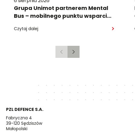
6 sierpnia 2026
Grupa Unimot partnerem Mental
Bus – mobilnego punktu wsparcia
psychologicznego
Czytaj dalej
Poprzedni
Następny
PZL DEFENCE S.A.
Fabryczna 4
39-120 Sędziszów
Małopolski