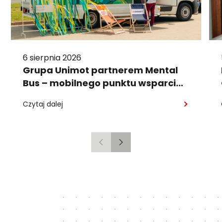
6 sierpnia 2026
Grupa Unimot partnerem Mental
Bus – mobilnego punktu wsparcia
psychologicznego
Czytaj dalej
Poprzedni
Następny