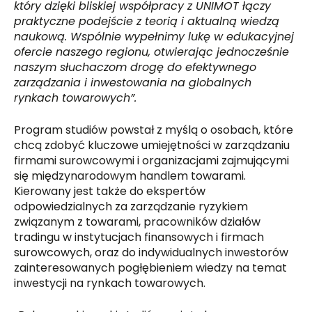
który dzięki bliskiej współpracy z UNIMOT łączy
praktyczne podejście z teorią i aktualną wiedzą
naukową. Wspólnie wypełnimy lukę w edukacyjnej
ofercie naszego regionu, otwierając jednocześnie
naszym słuchaczom drogę do efektywnego
zarządzania i inwestowania na globalnych
rynkach towarowych”.
Program studiów powstał z myślą o osobach, które
chcą zdobyć kluczowe umiejętności w zarządzaniu
firmami surowcowymi i organizacjami zajmującymi
się międzynarodowym handlem towarami.
Kierowany jest także do ekspertów
odpowiedzialnych za zarządzanie ryzykiem
związanym z towarami, pracowników działów
tradingu w instytucjach finansowych i firmach
surowcowych, oraz do indywidualnych inwestorów
zainteresowanych pogłębieniem wiedzy na temat
inwestycji na rynkach towarowych.