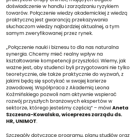
doświadczenie w handlu i zarządzaniu ryzykiem
towarów. Połączenie wiedzy akademickiej z wiedzą
praktyczną jest gwarancją przekazywania
słuchaczom wiedzy najbardziej aktualnej, a tym
samym zweryfikowanej przez rynek.
„Połączenie nauki i biznesu to dla nas naturalna
synergia. Chcemy mieć realny wpływ na
kształtowanie kompetencji przyszłości. Wiemy, jak
ważne jest, aby studenci byli przygotowani nie tylko
teoretycznie, ale także praktycznie do wyzwań, z
jakimi będą się spotykać w swojej karierze
zawodowej. Współpraca z Akademią Leona
Koźmińskiego pozwoli nam aktywnie wspierać
rozwój przyszłych branżowych ekspertów w
sektorze, którego jesteśmy częścią” – mówi
Aneta
Szczesna-Kowalska, wiceprezes zarządu ds.
HR, UNIMOT
.
Szczegóły dotyczące programu, planu studiów oraz