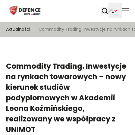
PL
Szukaj
Aktualności
Commodity Trading. Inwestycje na rynkach 
Commodity Trading. Inwestycje
na rynkach towarowych – nowy
kierunek studiów
podyplomowych w Akademii
Leona Koźmińskiego,
realizowany we współpracy z
UNIMOT