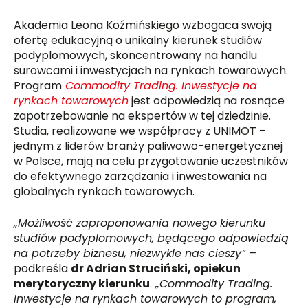
Akademia Leona Koźmińskiego wzbogaca swoją
ofertę edukacyjną o unikalny kierunek studiów
podyplomowych, skoncentrowany na handlu
surowcami i inwestycjach na rynkach towarowych.
Program
Commodity Trading. Inwestycje na
rynkach towarowych
jest odpowiedzią na rosnące
zapotrzebowanie na ekspertów w tej dziedzinie.
Studia, realizowane we współpracy z UNIMOT –
jednym z liderów branży paliwowo-energetycznej
w Polsce, mają na celu przygotowanie uczestników
do efektywnego zarządzania i inwestowania na
globalnych rynkach towarowych.
„Możliwość zaproponowania nowego kierunku
studiów podyplomowych, będącego odpowiedzią
na potrzeby biznesu, niezwykle nas cieszy” –
podkreśla
dr Adrian Struciński, opiekun
merytoryczny kierunku
.
„Commodity Trading.
Inwestycje na rynkach towarowych to program,