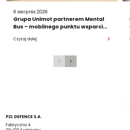
6 sierpnia 2026
Grupa Unimot partnerem Mental
Bus – mobilnego punktu wsparcia
psychologicznego
Czytaj dalej
Poprzedni
Następny
PZL DEFENCE S.A.
Fabryczna 4
39-120 Sędziszów