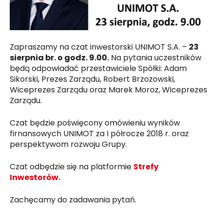
Zapraszamy na czat inwestorski UNIMOT S.A. –
23
sierpnia br. o godz. 9.00.
Na pytania uczestników
będą odpowiadać przestawiciele Spółki: Adam
Sikorski, Prezes Zarządu, Robert Brzozowski,
Wiceprezes Zarządu oraz Marek Moroz, Wiceprezes
Zarządu.
Czat będzie poświęcony omówieniu wyników
firnansowych UNIMOT za I półrocze 2018 r. oraz
perspektywom rozwoju Grupy.
Czat odbędzie się na platformie
Strefy
Inwestorów.
Zachęcamy do zadawania pytań.