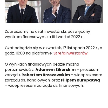
Zapraszamy na czat inwestorski, poświęcony
wynikom finansowym za III kwartał 2022 r.
Czat odbędzie się w czwartek, 17 listopada 2022 r., o
godz. 10:00 na platformie:
StrefaInwestorów
O wynikach finansowych będzie można
porozmawiać z:
Adamem Sikorskim
– prezesem
zarządu,
Robertem Brzozowskim
– wiceprezesem
zarządu ds. handlowych, oraz
Filipem Kuropatwą
– wiceprezesem zarządu ds. finansowych.