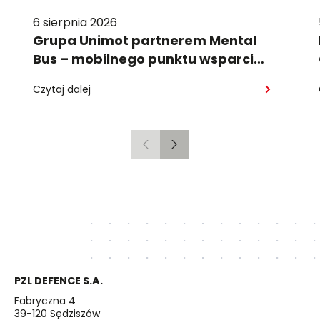
6 sierpnia 2026
Grupa Unimot partnerem Mental
Bus – mobilnego punktu wsparcia
psychologicznego
Czytaj dalej
Poprzedni
Następny
PZL DEFENCE S.A.
Fabryczna 4
39-120 Sędziszów