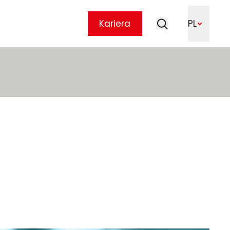
Szukaj
Kariera
PL
Szukaj