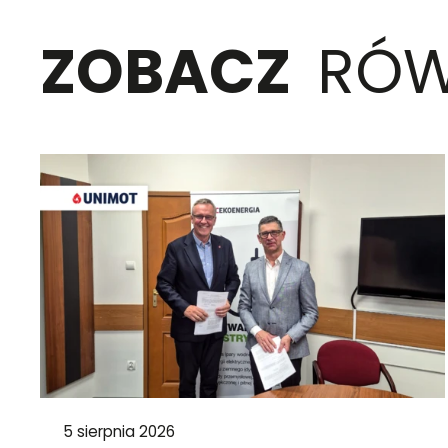
ZOBACZ
RÓW
5 sierpnia 2026