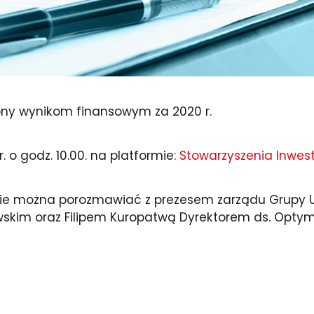
ony wynikom finansowym za 2020 r.
 o godz. 10.00. na platformie:
Stowarzyszenia Inwes
zie można porozmawiać z prezesem zarządu Grupy
kim oraz Filipem Kuropatwą Dyrektorem ds. Optymal