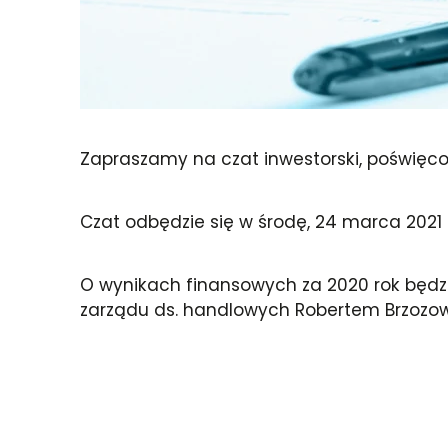
Zapraszamy na czat inwestorski, poświęc
Czat odbędzie się w środę, 24 marca 2021 r.
O wynikach finansowych za 2020 rok będ
zarządu ds. handlowych Robertem Brzozows