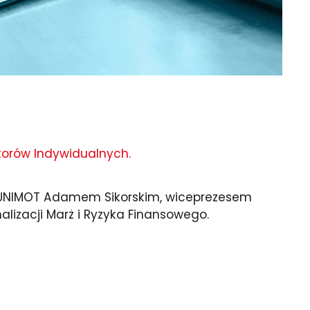
torów Indywidualnych.
 UNIMOT Adamem Sikorskim, wiceprezesem
izacji Marż i Ryzyka Finansowego.