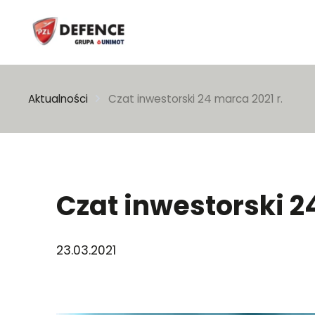
Wpisz szukaną frazę
Aktualności
Czat inwestorski 24 marca 2021 r.
Czat inwestorski 2
23.03.2021