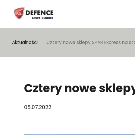
Wpisz szukaną frazę
Aktualności
Cztery nowe sklepy SPAR Express na sta
Cztery nowe sklepy
08.07.2022