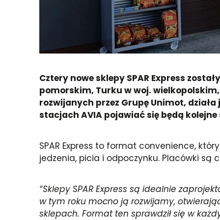
Cztery nowe sklepy SPAR Express zostały
pomorskim, Turku w woj. wielkopolskim, 
rozwijanych przez Grupę Unimot, działa
stacjach AVIA pojawiać się będą kolejne s
SPAR Express to format convenience, któr
jedzenia, picia i odpoczynku. Placówki są 
“Sklepy SPAR Express są idealnie zaprojekt
w tym roku mocno ją rozwijamy, otwieraj
sklepach. Format ten sprawdził się w każdy