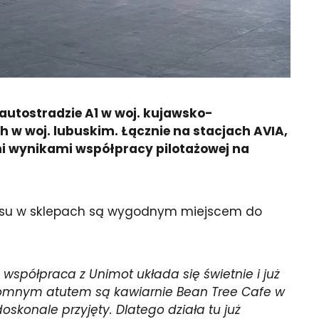
 autostradzie A1 w woj. kujawsko-
h w woj. lubuskim. Łącznie na stacjach AVIA,
mi wynikami współpracy pilotażowej na
elaksu w sklepach są wygodnym miejscem do
współpraca z Unimot układa się świetnie i już
gromnym atutem są kawiarnie Bean Tree Cafe w
oskonale przyjęty. Dlatego działa tu już