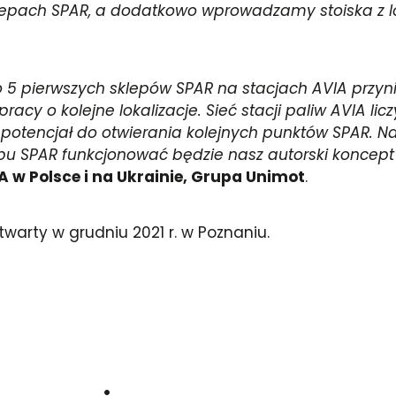
sklepach SPAR, a dodatkowo wprowadzamy stoiska z 
 5 pierwszych sklepów SPAR na stacjach AVIA przyni
cy o kolejne lokalizacje. Sieć stacji paliw AVIA licz
ży potencjał do otwierania kolejnych punktów SPAR. 
pu SPAR funkcjonować będzie nasz autorski koncep
A w Polsce i na Ukrainie, Grupa Unimot
.
twarty w grudniu 2021 r. w Poznaniu.