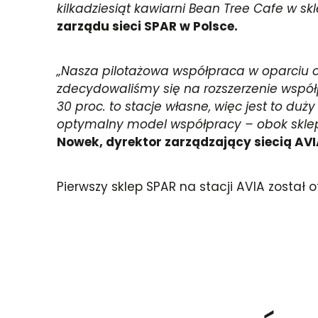
kilkadziesiąt kawiarni Bean Tree Cafe w 
zarządu sieci SPAR w Polsce.
„Nasza pilotażowa współpraca w oparciu o
zdecydowaliśmy się na rozszerzenie współpra
30 proc. to stacje własne, więc jest to du
optymalny model współpracy – obok skle
Nowek, dyrektor zarządzający siecią AVI
Pierwszy sklep SPAR na stacji AVIA został o