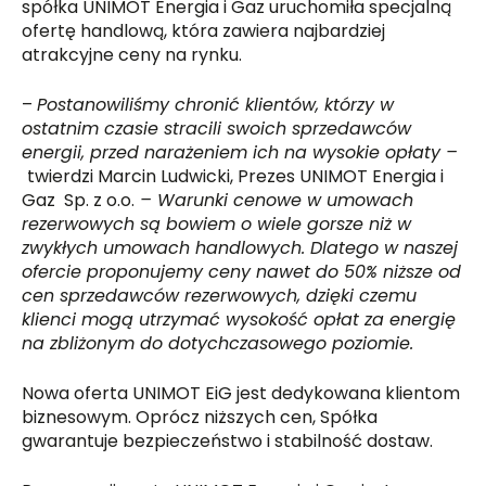
spółka UNIMOT Energia i Gaz uruchomiła specjalną
ofertę handlową, która zawiera najbardziej
atrakcyjne ceny na rynku.
–
Postanowiliśmy chronić klientów, którzy w
ostatnim czasie stracili swoich sprzedawców
energii, przed narażeniem ich na wysokie opłaty –
twierdzi Marcin Ludwicki, Prezes UNIMOT Energia i
Gaz Sp. z o.o.
– Warunki cenowe w umowach
rezerwowych są bowiem o wiele gorsze niż w
zwykłych umowach handlowych. Dlatego w naszej
ofercie proponujemy ceny nawet do 50% niższe od
cen sprzedawców rezerwowych, dzięki czemu
klienci mogą utrzymać wysokość opłat za energię
na zbliżonym do dotychczasowego poziomie.
Nowa oferta UNIMOT EiG jest dedykowana klientom
biznesowym. Oprócz niższych cen, Spółka
gwarantuje bezpieczeństwo i stabilność dostaw.