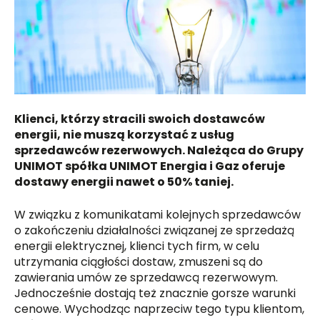
Klienci, którzy stracili swoich dostawców
energii, nie muszą korzystać z usług
sprzedawców rezerwowych. Należąca do Grupy
UNIMOT spółka UNIMOT Energia i Gaz oferuje
dostawy energii nawet o 50% taniej.
W związku z komunikatami kolejnych sprzedawców
o zakończeniu działalności związanej ze sprzedażą
energii elektrycznej, klienci tych firm, w celu
utrzymania ciągłości dostaw, zmuszeni są do
zawierania umów ze sprzedawcą rezerwowym.
Jednocześnie dostają też znacznie gorsze warunki
cenowe. Wychodząc naprzeciw tego typu klientom,