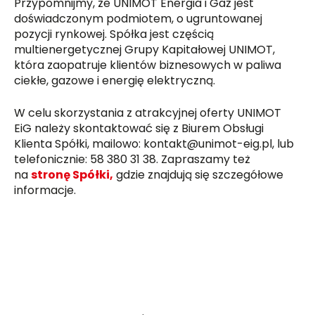
Przypomnijmy, że UNIMOT Energia i Gaz jest
doświadczonym podmiotem, o ugruntowanej
pozycji rynkowej. Spółka jest częścią
multienergetycznej Grupy Kapitałowej UNIMOT,
która zaopatruje klientów biznesowych w paliwa
ciekłe, gazowe i energię elektryczną.
W celu skorzystania z atrakcyjnej oferty UNIMOT
EiG należy skontaktować się z Biurem Obsługi
Klienta Spółki, mailowo: kontakt@unimot-eig.pl, lub
telefonicznie: 58 380 31 38. Zapraszamy też
na
stronę Spółki,
gdzie znajdują się szczegółowe
informacje.