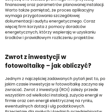
finansowej oraz parametrów planowanej instalacji.
Warto także pamiętać, że proces aplikacyjny
wymaga przygotowania szczegółowej
dokumentacji i audytu energetycznego. Coraz
więcej firm korzysta z pomocy doradców
energetycznych, którzy wspierają w uzyskaniu
środków i prawidłowym rozliczeniu projektów.
Zwrot z inwestycji w
fotowoltaikę – jak obliczyć?
Jednym z najczęściej zadawanych pytań jest to, po
jakim czasie inwestycja w fotowoltaikę zaczyna się
zwracać. Zwrot z inwestycji (ROI) zależy przede
wszystkim od wielkości instalacji, zużycia energii w
firmie oraz cen energii elektrycznej na rynku,
ewentualnych dotacji i ulg podatkowych.
Przeciętnie dla małych i średnich przedsiębiorstw