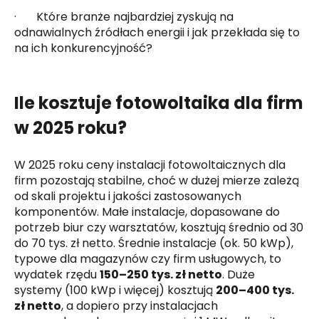
· Które branże najbardziej zyskują na
odnawialnych źródłach energii i jak przekłada się to
na ich konkurencyjność?
Ile kosztuje fotowoltaika dla firm
w 2025 roku?
W 2025 roku ceny instalacji fotowoltaicznych dla
firm pozostają stabilne, choć w dużej mierze zależą
od skali projektu i jakości zastosowanych
komponentów. Małe instalacje, dopasowane do
potrzeb biur czy warsztatów, kosztują średnio od 30
do 70 tys. zł netto. Średnie instalacje (ok. 50 kWp),
typowe dla magazynów czy firm usługowych, to
wydatek rzędu
150–250 tys. zł netto
. Duże
systemy (100 kWp i więcej) kosztują
200–400 tys.
zł netto
, a dopiero przy instalacjach