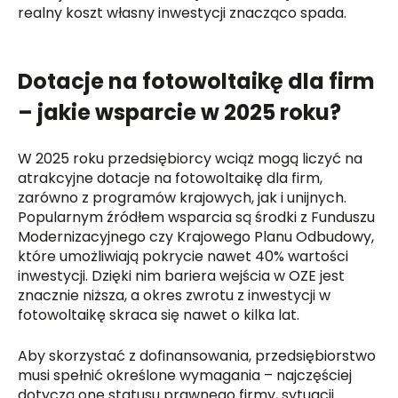
realny koszt własny inwestycji znacząco spada.
Dotacje na fotowoltaikę dla firm
– jakie wsparcie w 2025 roku?
W 2025 roku przedsiębiorcy wciąż mogą liczyć na
atrakcyjne dotacje na fotowoltaikę dla firm,
zarówno z programów krajowych, jak i unijnych.
Popularnym źródłem wsparcia są środki z Funduszu
Modernizacyjnego czy Krajowego Planu Odbudowy,
które umożliwiają pokrycie nawet 40% wartości
inwestycji. Dzięki nim bariera wejścia w OZE jest
znacznie niższa, a okres zwrotu z inwestycji w
fotowoltaikę skraca się nawet o kilka lat.
Aby skorzystać z dofinansowania, przedsiębiorstwo
musi spełnić określone wymagania – najczęściej
dotyczą one statusu prawnego firmy, sytuacji