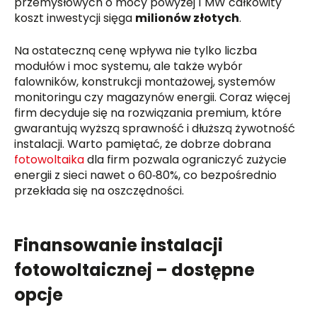
przemysłowych o mocy powyżej 1 MW całkowity
koszt inwestycji sięga
milionów złotych
.
Na ostateczną cenę wpływa nie tylko liczba
modułów i moc systemu, ale także wybór
falowników, konstrukcji montażowej, systemów
monitoringu czy magazynów energii. Coraz więcej
firm decyduje się na rozwiązania premium, które
gwarantują wyższą sprawność i dłuższą żywotność
instalacji. Warto pamiętać, że dobrze dobrana
fotowoltaika
dla firm pozwala ograniczyć zużycie
energii z sieci nawet o 60‑80%, co bezpośrednio
przekłada się na oszczędności.
Finansowanie instalacji
fotowoltaicznej – dostępne
opcje