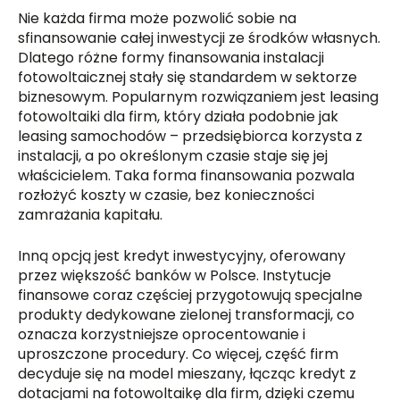
Nie każda firma może pozwolić sobie na
sfinansowanie całej inwestycji ze środków własnych.
Dlatego różne formy finansowania instalacji
fotowoltaicznej stały się standardem w sektorze
biznesowym. Popularnym rozwiązaniem jest leasing
fotowoltaiki dla firm, który działa podobnie jak
leasing samochodów – przedsiębiorca korzysta z
instalacji, a po określonym czasie staje się jej
właścicielem. Taka forma finansowania pozwala
rozłożyć koszty w czasie, bez konieczności
zamrażania kapitału.
Inną opcją jest kredyt inwestycyjny, oferowany
przez większość banków w Polsce. Instytucje
finansowe coraz częściej przygotowują specjalne
produkty dedykowane zielonej transformacji, co
oznacza korzystniejsze oprocentowanie i
uproszczone procedury. Co więcej, część firm
decyduje się na model mieszany, łącząc kredyt z
dotacjami na fotowoltaikę dla firm, dzięki czemu