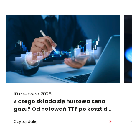
10 czerwca 2026
Z czego składa się hurtowa cena
gazu? Od notowań TTF po koszt dla
firmy
Czytaj dalej