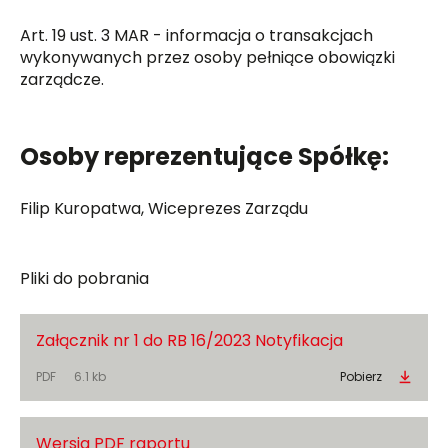
Art. 19 ust. 3 MAR - informacja o transakcjach
wykonywanych przez osoby pełniące obowiązki
zarządcze.
Osoby reprezentujące Spółkę:
Filip Kuropatwa, Wiceprezes Zarządu
Pliki do pobrania
Załącznik nr 1 do RB 16/2023 Notyfikacja
PDF
6.1 kb
Pobierz
Wersja PDF raportu