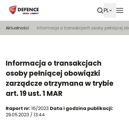
PL
Szukaj
Aktualności
Informacja o transakcjach osoby pełniącej obo
Informacja o transakcjach
osoby pełniącej obowiązki
zarządcze otrzymana w trybie
art. 19 ust. 1 MAR
Raport nr:
16/2023
Data i godzina publikacji:
29.05.2023 / 13:44