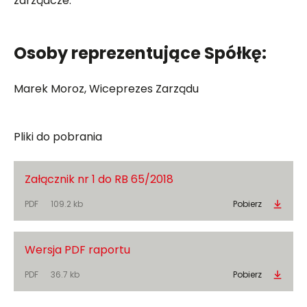
zarządcze.
Osoby reprezentujące Spółkę:
Marek Moroz, Wiceprezes Zarządu
Pliki do pobrania
Załącznik nr 1 do RB 65/2018
PDF
109.2 kb
Pobierz
Wersja PDF raportu
PDF
36.7 kb
Pobierz