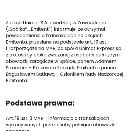
Zarząd Unimot S.A. z siedzibą w Zawadzkiem
(„Spółka”, „Emitent”) informuje, że otrzymał
powiadomienie o transakcjach na akcjach
Emitenta, przesłane na podstawie art. 19 ust.
1 rozporządzenia MAR, od spółki Unimot Express sp.
z o.o. osoby blisko związanej z osobami pełniącymi
obowiązki zarządcze w Spółce, panem Adamem
Sikorskim – Prezesem Zarządu Emitenta i panem
Bogusławem Satławą – Członkiem Rady Nadzorczej
Emitenta.
Podstawa prawna:
Art. 19 ust. 3 MAR - informacja o transakcjach
wykonywanych przez osoby pełniące obowiązki