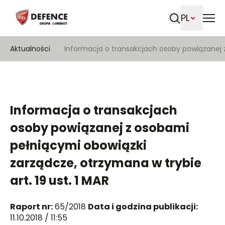
PL
Szukaj
Aktualności
Informacja o transakcjach osoby powiązanej z
Informacja o transakcjach
osoby powiązanej z osobami
pełniącymi obowiązki
zarządcze, otrzymana w trybie
art. 19 ust. 1 MAR
Raport nr:
65/2018
Data i godzina publikacji:
11.10.2018 / 11:55