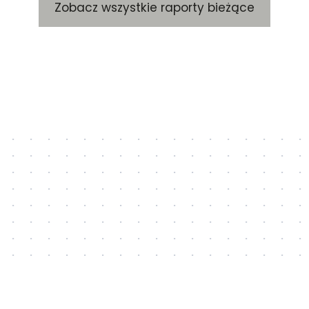
Zobacz wszystkie raporty bieżące