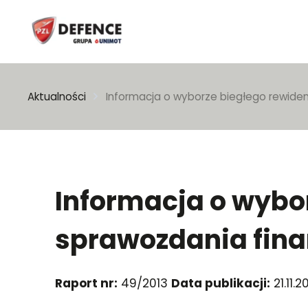
Wpisz szukaną frazę
Aktualności
Informacja o wyborze biegłego rewide
Informacja o wybo
sprawozdania fin
Raport nr:
49/2013
Data publikacji:
21.11.2