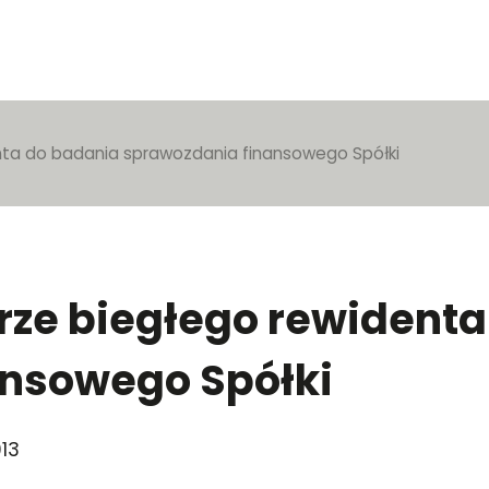
nta do badania sprawozdania finansowego Spółki
rze biegłego rewident
ansowego Spółki
013