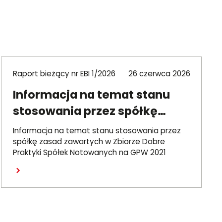
Raport bieżący nr EBI 1/2026
26 czerwca 2026
Informacja na temat stanu
stosowania przez spółkę
zasad DPSN2021
Informacja na temat stanu stosowania przez
spółkę zasad zawartych w Zbiorze Dobre
Praktyki Spółek Notowanych na GPW 2021