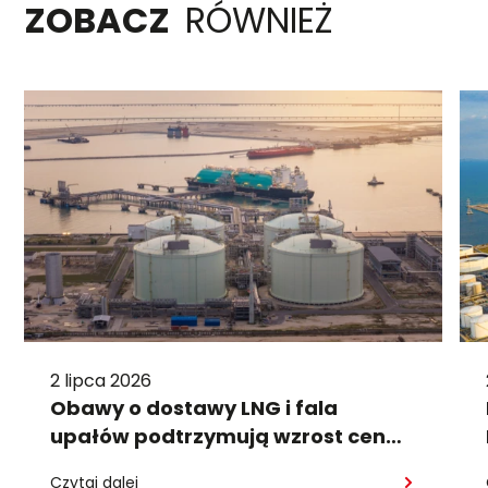
ZOBACZ
RÓWNIEŻ
2 lipca 2026
Obawy o dostawy LNG i fala
upałów podtrzymują wzrost cen
gazu
Czytaj dalej