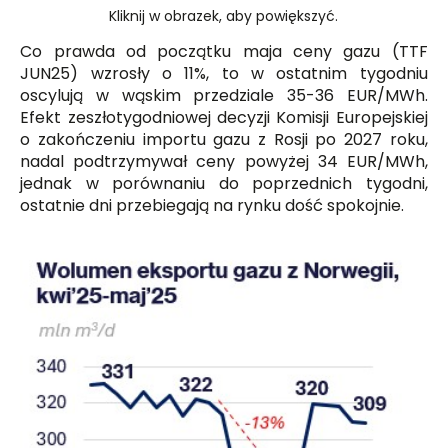
Kliknij w obrazek, aby powiększyć.
Co prawda od początku maja ceny gazu (TTF
JUN25) wzrosły o 11%, to w ostatnim tygodniu
oscylują w wąskim przedziale 35-36 EUR/MWh.
Efekt zeszłotygodniowej decyzji Komisji Europejskiej
o zakończeniu importu gazu z Rosji po 2027 roku,
nadal podtrzymywał ceny powyżej 34 EUR/MWh,
jednak w porównaniu do poprzednich tygodni,
ostatnie dni przebiegają na rynku dość spokojnie.