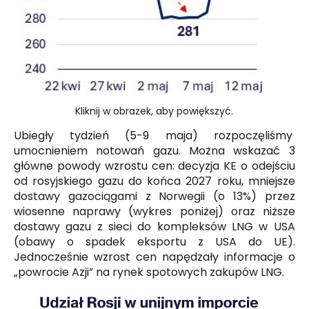
Kliknij w obrazek, aby powiększyć.
Ubiegły tydzień (5-9 maja) rozpoczęliśmy
umocnieniem notowań gazu. Można wskazać 3
główne powody wzrostu cen: decyzja KE o odejściu
od rosyjskiego gazu do końca 2027 roku, mniejsze
dostawy gazociągami z Norwegii (o 13%) przez
wiosenne naprawy (wykres poniżej) oraz niższe
dostawy gazu z sieci do kompleksów LNG w USA
(obawy o spadek eksportu z USA do UE).
Jednocześnie wzrost cen napędzały informacje o
„powrocie Azji” na rynek spotowych zakupów LNG.