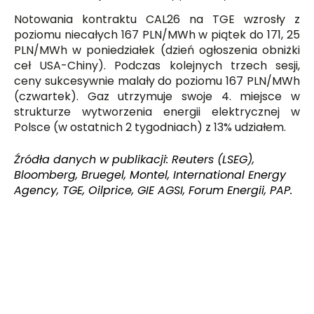
Notowania kontraktu CAL26 na TGE wzrosły z
poziomu niecałych 167 PLN/MWh w piątek do 171, 25
PLN/MWh w poniedziałek (dzień ogłoszenia obniżki
ceł USA-Chiny). Podczas kolejnych trzech sesji,
ceny sukcesywnie malały do poziomu 167 PLN/MWh
(czwartek). Gaz utrzymuje swoje 4. miejsce w
strukturze wytworzenia energii elektrycznej w
Polsce (w ostatnich 2 tygodniach) z 13% udziałem.
Źródła danych w publikacji: Reuters (LSEG),
Bloomberg, Bruegel, Montel, International Energy
Agency, TGE, Oilprice, GIE AGSI, Forum Energii, PAP.