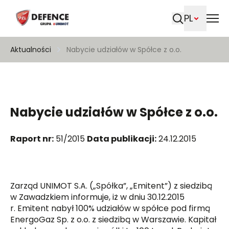
PL
Szukaj
Aktualności
Nabycie udziałów w Spółce z o.o.
Nabycie udziałów w Spółce z o.o.
Raport nr:
51/2015
Data publikacji:
24.12.2015
Zarząd UNIMOT S.A. („Spółka”, „Emitent”) z siedzibą
w Zawadzkiem informuje, iż w dniu 30.12.2015
r. Emitent nabył 100% udziałów w spółce pod firmą
EnergoGaz Sp. z o.o. z siedzibą w Warszawie. Kapitał