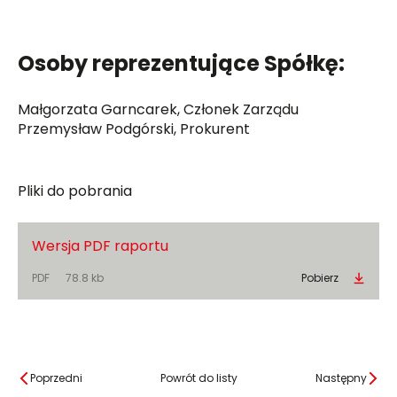
Osoby reprezentujące Spółkę:
Małgorzata Garncarek, Członek Zarządu
Przemysław Podgórski, Prokurent
Pliki do pobrania
Wersja PDF raportu
PDF
78.8 kb
Pobierz
Poprzedni
Powrót do listy
Następny