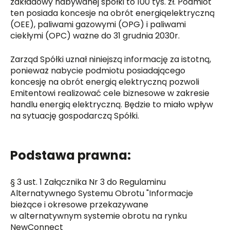
zakładowy nabywanej spółki to 100 tys. zł. Podmiot
ten posiada koncesje na obrót energiąelektryczną
(OEE), paliwami gazowymi (OPG) i paliwami
ciekłymi (OPC) ważne do 31 grudnia 2030r.
Zarząd Spółki uznał niniejszą informację za istotną,
ponieważ nabycie podmiotu posiadającego
koncesję na obrót energią elektryczną pozwoli
Emitentowi realizować cele biznesowe w zakresie
handlu energią elektryczną. Będzie to miało wpływ
na sytuację gospodarczą Spółki.
Podstawa prawna:
§ 3 ust. 1 Załącznika Nr 3 do Regulaminu
Alternatywnego Systemu Obrotu "Informacje
bieżące i okresowe przekazywane
w alternatywnym systemie obrotu na rynku
NewConnect