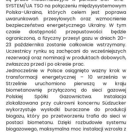
SYSTEM/UA TSO na połączeniu międzysystemowym
Polska–Ukraina, których celem jest poprawa
uwarunkowań przesyłowych oraz wzmocnienie
bezpieczeństwa energetycznego Ukrainy. W tym
czasie dostępność przepustowości będzie
ograniczona, a fizyczny przesył gazu w dniach 20–
23 października zostanie całkowicie wstrzymany.
Uczestnicy rynku są zachęcani do wcześniejszych
rezerwacji oraz nominacji w produktach dobowych,
zwłaszcza przed i po okresie prac.
Jednocześnie w Polsce osiągnięto ważny krok w
transformacji energetycznej – 10 września w
Strzelinie uruchomiono pierwszą w kraju
biometanownię przyłączoną do sieci gazowej
Polskiej Spółki Gazownictwa. Instalacja
zlokalizowana przy cukrowni koncernu Südzucker
wykorzystuje wysłodki buraczane do produkcji
biogazu, który po przetworzeniu trafia do sieci w
postaci biometanu. Dzięki rozbudowie systemu
biogazowego, maksymalna moc instalacji wzrosła z