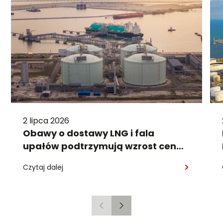
2 lipca 2026
Obawy o dostawy LNG i fala
upałów podtrzymują wzrost cen
gazu
Czytaj dalej
Poprzedni
Następny