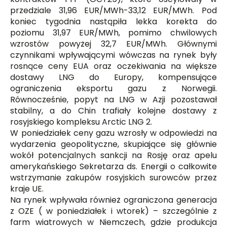
przedziale 31,96 EUR/MWh-33,12 EUR/MWh. Pod
koniec tygodnia nastąpiła lekka korekta do
poziomu 31,97 EUR/MWh, pomimo chwilowych
wzrostów powyżej 32,7 EUR/MWh. Głównymi
czynnikami wpływającymi wówczas na rynek były
rosnące ceny EUA oraz oczekiwania na większe
dostawy LNG do Europy, kompensujące
ograniczenia eksportu gazu z Norwegii.
Równocześnie, popyt na LNG w Azji pozostawał
stabilny, a do Chin trafiały kolejne dostawy z
rosyjskiego kompleksu Arctic LNG 2.
W poniedziałek ceny gazu wzrosły w odpowiedzi na
wydarzenia geopolityczne, skupiające się głównie
wokół potencjalnych sankcji na Rosję oraz apelu
amerykańskiego Sekretarza ds. Energii o całkowite
wstrzymanie zakupów rosyjskich surowców przez
kraje UE.
Na rynek wpływała również ograniczona generacja
z OZE ( w poniedziałek i wtorek) – szczególnie z
farm wiatrowych w Niemczech, gdzie produkcja