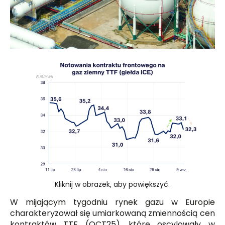
Kliknij w obrazek, aby powiększyć.
W mijającym tygodniu rynek gazu w Europie
charakteryzował się umiarkowaną zmiennością cen
kontraktów TTF (OCT25), które oscylowały w