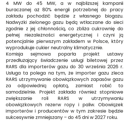
4 MW do 45 MW, a w najbliższej kampanii
buraczanej aż 80% energii potrzebnej do pracy
zakładu pochodzić będzie z własnego biogazu.
Nadwyżki zielonego gazu będą wtłaczane do sieci
zgodnie z jej chłonnością, co zbliża cukrownię do
pełnej niezależności energetycznej i czyni ją
potencjalnie pierwszym zakładem w Polsce, który
wyprodukuje cukier neutralny klimatycznie.
Komisja sejmowa poparła projekt ustawy
przedłużający świadczenie usługi biletowej przez
RARS dla importerów gazu do 30 września 2026 r.
Usługa ta polega na tym, że importer gazu zleca
RARS utrzymywanie obowiązkowych zapasów gazu
za odpowiednią opłatą, zamiast robić to
samodzielnie. Projekt zakłada również stopniowe
zwiększanie roli RARS w utrzymywaniu
obowiązkowych rezerw ropy i paliw. Obowiązek
importerów i producentów w tym zakresie będzie
sukcesywnie zmniejszany – do 45 dni w 2027 roku.