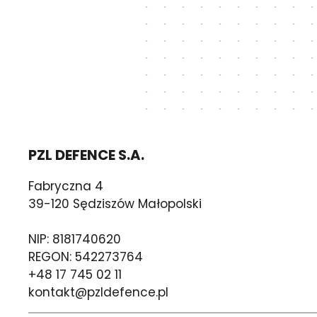
PZL DEFENCE S.A.
Fabryczna 4
39-120 Sędziszów Małopolski
NIP: 8181740620
REGON: 542273764
+48 17 745 02 11
kontakt@pzldefence.pl