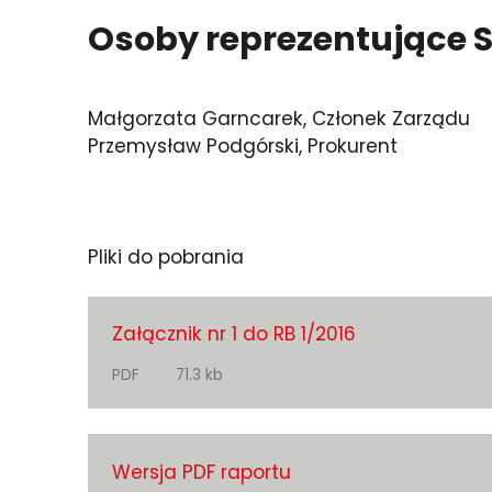
Osoby reprezentujące S
Małgorzata Garncarek, Członek Zarządu
Przemysław Podgórski, Prokurent
Pliki do pobrania
Załącznik nr 1 do RB 1/2016
PDF
71.3 kb
Wersja PDF raportu