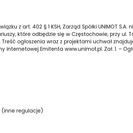
wiązku z art. 402 § 1 KSH, Zarząd Spółki UNIMOT S.A.
uszy, które odbędzie się w Częstochowie, przy ul.
. Treść ogłoszenia wraz z projektami uchwał znajduj
internetowej Emitenta www.unimot.pl. Zał. 1. – Ogło
 (inne regulacje)