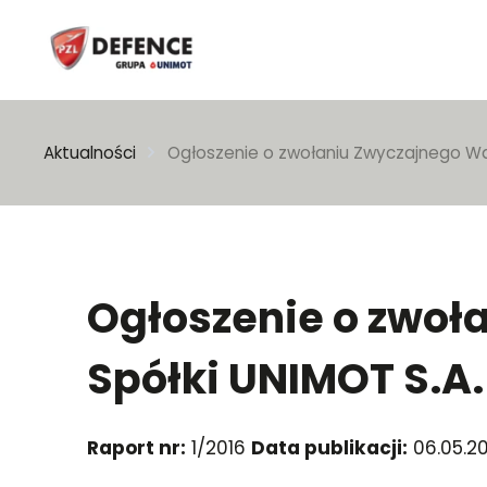
Wpisz szukaną frazę
Aktualności
Ogłoszenie o zwołaniu Zwyczajnego Wal
Ogłoszenie o zwo
Spółki UNIMOT S.A. 
Raport nr:
1/2016
Data publikacji:
06.05.20