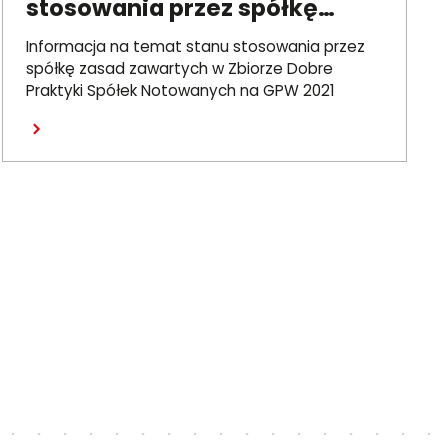
stosowania przez spółkę
zasad DPSN2021
Informacja na temat stanu stosowania przez
spółkę zasad zawartych w Zbiorze Dobre
Praktyki Spółek Notowanych na GPW 2021