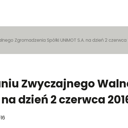
nego Zgromadzenia Spółki UNIMOT S.A. na dzień 2 czerwca 2
łaniu Zwyczajnego Wal
na dzień 2 czerwca 2016
16