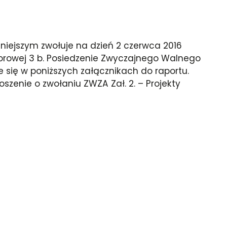
 niniejszym zwołuje na dzień 2 czerwca 2016
 Torowej 3 b. Posiedzenie Zwyczajnego Walnego
e się w poniższych załącznikach do raportu.
szenie o zwołaniu ZWZA Zał. 2. – Projekty