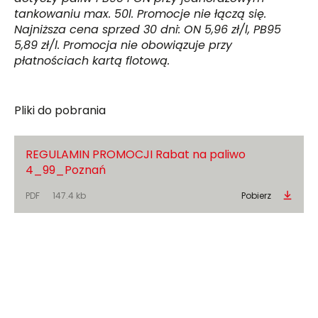
tankowaniu max. 50l. Promocje nie łączą się.
Najniższa cena sprzed 30 dni: ON 5,96 zł/l, PB95
5,89 zł/l. Promocja nie obowiązuje przy
płatnościach kartą flotową.
Pliki do pobrania
REGULAMIN PROMOCJI Rabat na paliwo
4_99_Poznań
PDF
147.4 kb
Pobierz