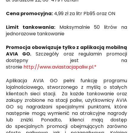
Cena promocyjna:
4,99 zł za litr Pb95 oraz ON
Limit tankowania:
Maksymalnie 50 litrów na
jednorazowe tankowanie
Promocja obowiązuje tylko z aplikacją mobilną
AVIA GO.
Szczegóły oraz regulamin promocji
dostępny jest na
stronie
http://www.aviastacjapaliw.pl.*
Aplikacja AVIA GO pełni funkcję programu
lojalnościowego, stworzonego z myślą o stałych
klientach sieci stacji. Za każde tankowanie oraz
zakupy zrobione na stacji paliw, użytkownicy AVIA
GO są nagradzani specjalnymi punktami, które
następnie mogą wymienić na atrakcyjne nagrody
lub zniżki. Ponadto, klienci mają dostęp
do specjalnych promocji obejmujących zarówno
ofertę paliwową, jak i pozapaliwową. Kolejną