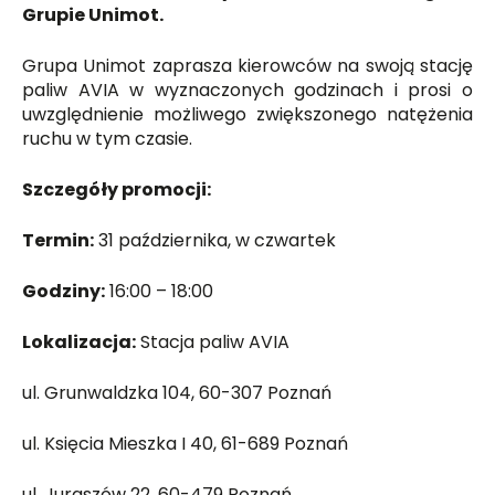
Grupie Unimot.
Grupa Unimot zaprasza kierowców na swoją stację
paliw AVIA w wyznaczonych godzinach i prosi o
uwzględnienie możliwego zwiększonego natężenia
ruchu w tym czasie.
Szczegóły promocji:
Termin:
31 października, w czwartek
Godziny:
16:00 – 18:00
Lokalizacja:
Stacja paliw AVIA
ul. Grunwaldzka 104, 60-307 Poznań
ul. Księcia Mieszka I 40, 61-689 Poznań
ul. Juraszów 22, 60-479 Poznań