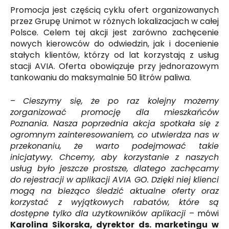
Promocja jest częścią cyklu ofert organizowanych
przez Grupę Unimot w różnych lokalizacjach w całej
Polsce. Celem tej akcji jest zarówno zachęcenie
nowych kierowców do odwiedzin, jak i docenienie
stałych klientów, którzy od lat korzystają z usług
stacji AVIA. Oferta obowiązuje przy jednorazowym
tankowaniu do maksymalnie 50 litrów paliwa.
–
Cieszymy się, że po raz kolejny możemy
zorganizować promocję dla mieszkańców
Poznania. Nasza poprzednia akcja spotkała się z
ogromnym zainteresowaniem, co utwierdza nas w
przekonaniu, że warto podejmować takie
inicjatywy. Chcemy, aby korzystanie z naszych
usług było jeszcze prostsze, dlatego zachęcamy
do rejestracji w aplikacji AVIA GO. Dzięki niej klienci
mogą na bieżąco śledzić aktualne oferty oraz
korzystać z wyjątkowych rabatów, które są
dostępne tylko dla użytkowników aplikacji
– mówi
Karolina Sikorska, dyrektor ds. marketingu w