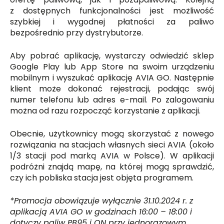
z dostępnych funkcjonalności jest możliwość
szybkiej i wygodnej płatności za paliwo
bezpośrednio przy dystrybutorze.
Aby pobrać aplikację, wystarczy odwiedzić sklep
Google Play lub App Store na swoim urządzeniu
mobilnym i wyszukać aplikację AVIA GO. Następnie
klient może dokonać rejestracji, podając swój
numer telefonu lub adres e-mail. Po zalogowaniu
można od razu rozpocząć korzystanie z aplikacji.
Obecnie, użytkownicy mogą skorzystać z nowego
rozwiązania na stacjach własnych sieci AVIA (około
1/3 stacji pod marką AVIA w Polsce). W aplikacji
podróżni znajdą mapę, na której mogą sprawdzić,
czy ich pobliska stacja jest objęta programem.
*Promocja obowiązuje wyłącznie 31.10.2024 r. z
aplikacją AVIA GO w godzinach 16:00 – 18:00 i
dotyczy paliw PB95 i ON przy jednorazowym