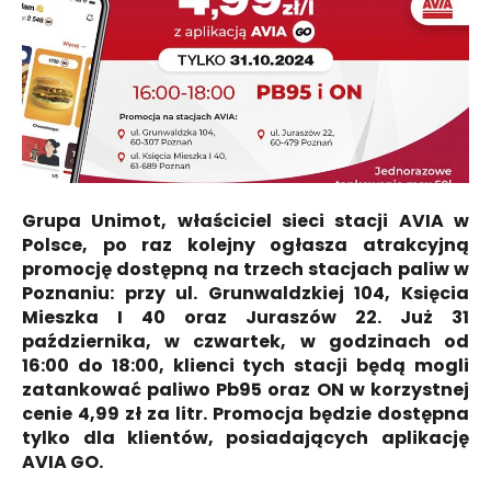
Grupa Unimot, właściciel sieci stacji AVIA w
Polsce, po raz kolejny ogłasza atrakcyjną
promocję dostępną na trzech stacjach paliw w
Poznaniu: przy ul. Grunwaldzkiej 104, Księcia
Mieszka I 40 oraz Juraszów 22. Już 31
października, w czwartek, w godzinach od
16:00 do 18:00, klienci tych stacji będą mogli
zatankować paliwo Pb95 oraz ON w korzystnej
cenie 4,99 zł za litr. Promocja będzie dostępna
tylko dla klientów, posiadających aplikację
AVIA GO.