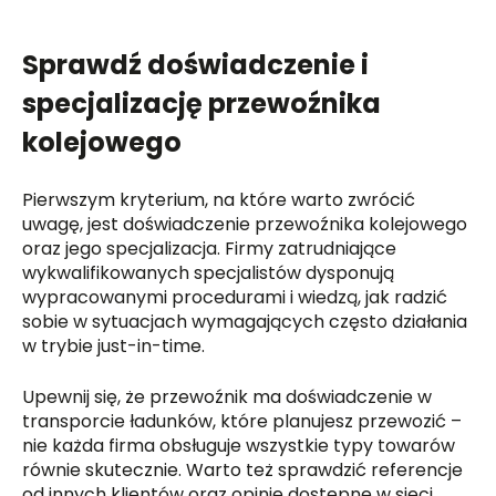
Sprawdź doświadczenie i
specjalizację przewoźnika
kolejowego
Pierwszym kryterium, na które warto zwrócić
uwagę, jest doświadczenie przewoźnika kolejowego
oraz jego specjalizacja. Firmy zatrudniające
wykwalifikowanych specjalistów dysponują
wypracowanymi procedurami i wiedzą, jak radzić
sobie w sytuacjach wymagających często działania
w trybie just-in-time.
Upewnij się, że przewoźnik ma doświadczenie w
transporcie ładunków, które planujesz przewozić –
nie każda firma obsługuje wszystkie typy towarów
równie skutecznie. Warto też sprawdzić referencje
od innych klientów oraz opinie dostępne w sieci.