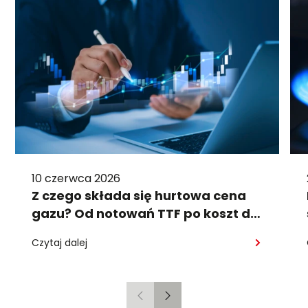
10 czerwca 2026
Z czego składa się hurtowa cena
gazu? Od notowań TTF po koszt dla
firmy
Czytaj dalej
Poprzedni
Następny