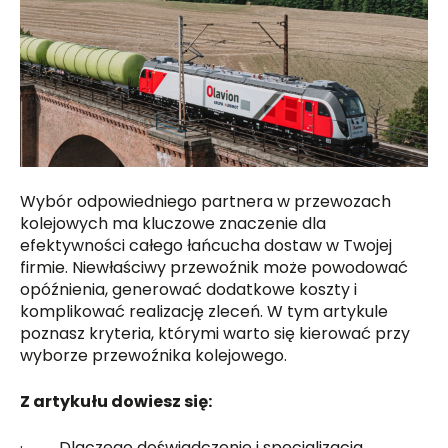
Wybór odpowiedniego partnera w przewozach
kolejowych ma kluczowe znaczenie dla
efektywności całego łańcucha dostaw w Twojej
firmie. Niewłaściwy przewoźnik może powodować
opóźnienia, generować dodatkowe koszty i
komplikować realizację zleceń. W tym artykule
poznasz kryteria, którymi warto się kierować przy
wyborze przewoźnika kolejowego.
Z artykułu dowiesz się:
· Dlaczego doświadczenie i specjalizacja