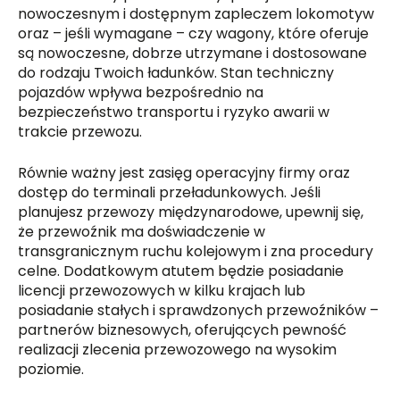
nowoczesnym i dostępnym zapleczem lokomotyw
oraz – jeśli wymagane – czy wagony, które oferuje
są nowoczesne, dobrze utrzymane i dostosowane
do rodzaju Twoich ładunków. Stan techniczny
pojazdów wpływa bezpośrednio na
bezpieczeństwo transportu i ryzyko awarii w
trakcie przewozu.
Równie ważny jest zasięg operacyjny firmy oraz
dostęp do terminali przeładunkowych. Jeśli
planujesz przewozy międzynarodowe, upewnij się,
że przewoźnik ma doświadczenie w
transgranicznym ruchu kolejowym i zna procedury
celne. Dodatkowym atutem będzie posiadanie
licencji przewozowych w kilku krajach lub
posiadanie stałych i sprawdzonych przewoźników –
partnerów biznesowych, oferujących pewność
realizacji zlecenia przewozowego na wysokim
poziomie.