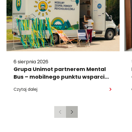
6 sierpnia 2026
Grupa Unimot partnerem Mental
Bus – mobilnego punktu wsparcia
psychologicznego
Czytaj dalej
Poprzedni
Następny