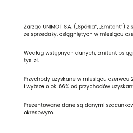
Zarząd UNIMOT S.A. („Spółka”, „Emitent”)
ze sprzedaży, osiągniętych w miesiącu cze
Według wstępnych danych, Emitent osiągną
tys. zł.
Przychody uzyskane w miesiącu czerwcu 201
i wyższe o ok. 66% od przychodów uzyskany
Prezentowane dane są danymi szacunkowym
okresowym.