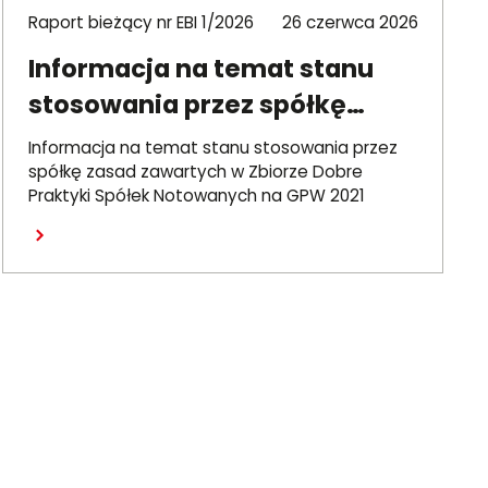
Raport bieżący nr EBI 1/2026
26 czerwca 2026
Informacja na temat stanu
stosowania przez spółkę
zasad DPSN2021
Informacja na temat stanu stosowania przez
spółkę zasad zawartych w Zbiorze Dobre
Praktyki Spółek Notowanych na GPW 2021