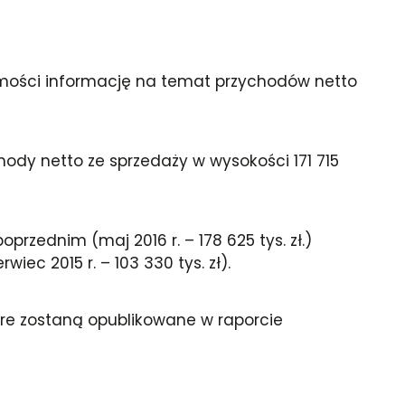
domości informację na temat przychodów netto
ody netto ze sprzedaży w wysokości 171 715
zednim (maj 2016 r. – 178 625 tys. zł.)
ec 2015 r. – 103 330 tys. zł).
re zostaną opublikowane w raporcie