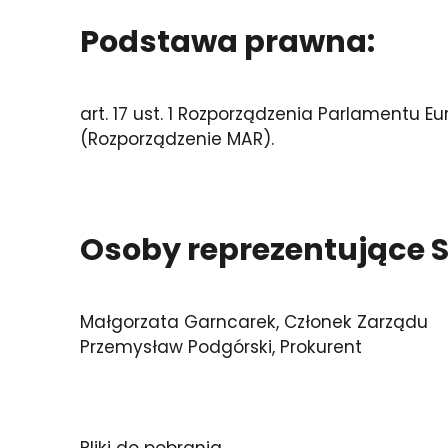
Podstawa prawna:
art. 17 ust. 1 Rozporządzenia Parlamentu Eu
(Rozporządzenie MAR).
Osoby reprezentujące S
Małgorzata Garncarek, Członek Zarządu
Przemysław Podgórski, Prokurent
Pliki do pobrania