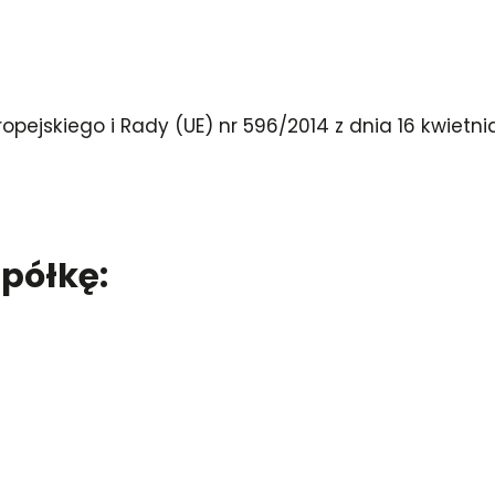
ropejskiego i Rady (UE) nr 596/2014 z dnia 16 kwietn
półkę: