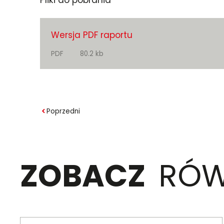
Wersja PDF raportu
PDF
80.2 kb
Poprzedni
ZOBACZ
RÓW