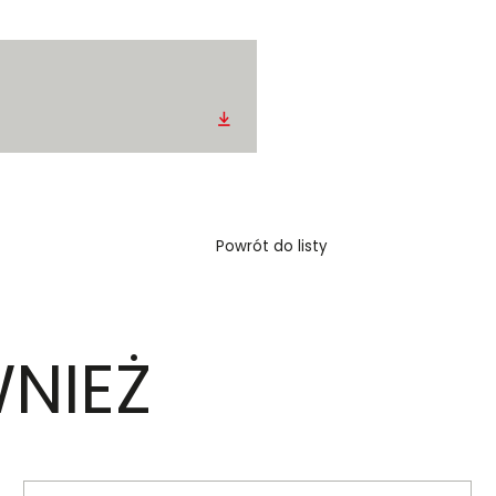
Pobierz
Powrót do listy
NIEŻ