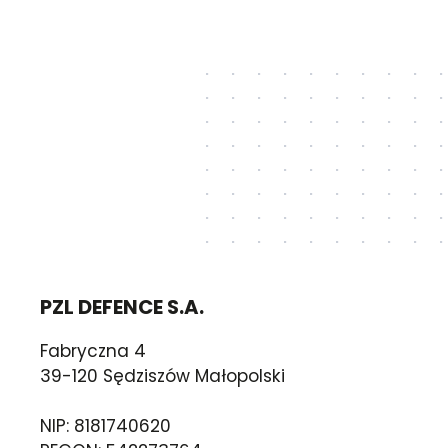
PZL DEFENCE S.A.
Fabryczna 4
39-120 Sędziszów Małopolski
NIP: 8181740620