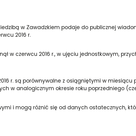
 z siedzibą w Zawadzkiem podaje do publicznej wia
rwcu 2016 r.
ł w czerwcu 2016 r., w ujęciu jednostkowym, przych
6 r. są porównywalne z osiągniętymi w miesiącu popr
ch w analogicznym okresie roku poprzedniego (czerwi
i i mogą różnić się od danych ostatecznych, któ