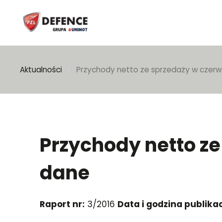
Wpisz szukaną frazę
Aktualności
Przychody netto ze sprzedaży w czerw
Przychody netto ze
dane
Raport nr:
3/2016
Data i godzina publikac