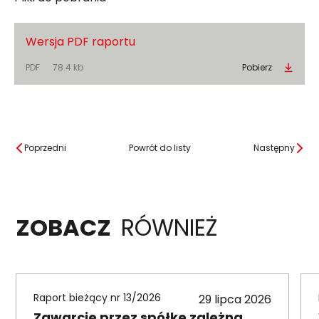
Wersja PDF raportu
PDF
78.4 kb
Pobierz
Poprzedni
Powrót do listy
Następny
ZOBACZ
RÓWNIEŻ
Raport bieżący nr 13/2026
29 lipca 2026
Zawarcie przez spółkę zależną