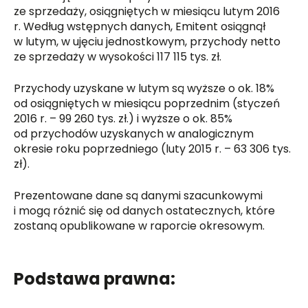
ze sprzedaży, osiągniętych w miesiącu lutym 2016
r. Według wstępnych danych, Emitent osiągnął
w lutym, w ujęciu jednostkowym, przychody netto
ze sprzedaży w wysokości 117 115 tys. zł.
Przychody uzyskane w lutym są wyższe o ok. 18%
od osiągniętych w miesiącu poprzednim (styczeń
2016 r. – 99 260 tys. zł.) i wyższe o ok. 85%
od przychodów uzyskanych w analogicznym
okresie roku poprzedniego (luty 2015 r. – 63 306 tys.
zł).
Prezentowane dane są danymi szacunkowymi
i mogą różnić się od danych ostatecznych, które
zostaną opublikowane w raporcie okresowym.
Podstawa prawna: