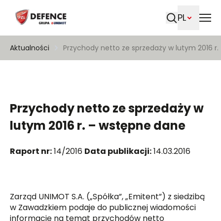
PL
Szukaj
Aktualności
Przychody netto ze sprzedaży w lutym 2016 r
Przychody netto ze sprzedaży w
lutym 2016 r. – wstępne dane
Raport nr:
14/2016
Data publikacji:
14.03.2016
Zarząd UNIMOT S.A. („Spółka”, „Emitent”) z siedzibą
w Zawadzkiem podaje do publicznej wiadomości
informację na temat przychodów netto