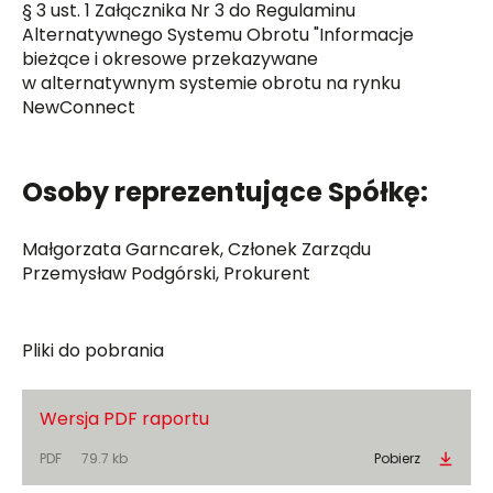
§ 3 ust. 1 Załącznika Nr 3 do Regulaminu
Alternatywnego Systemu Obrotu "Informacje
bieżące i okresowe przekazywane
w alternatywnym systemie obrotu na rynku
NewConnect
Osoby reprezentujące Spółkę:
Małgorzata Garncarek, Członek Zarządu
Przemysław Podgórski, Prokurent
Pliki do pobrania
Wersja PDF raportu
PDF
79.7 kb
Pobierz