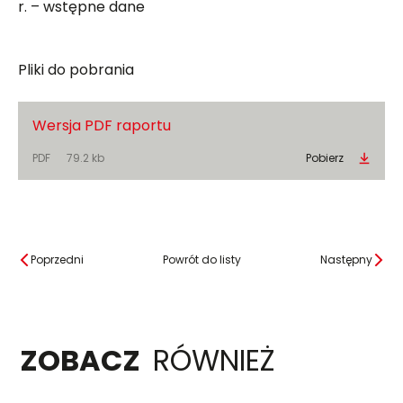
r. – wstępne dane
Pliki do pobrania
Wersja PDF raportu
PDF
79.2 kb
Pobierz
Poprzedni
Powrót do listy
Następny
ZOBACZ
RÓWNIEŻ