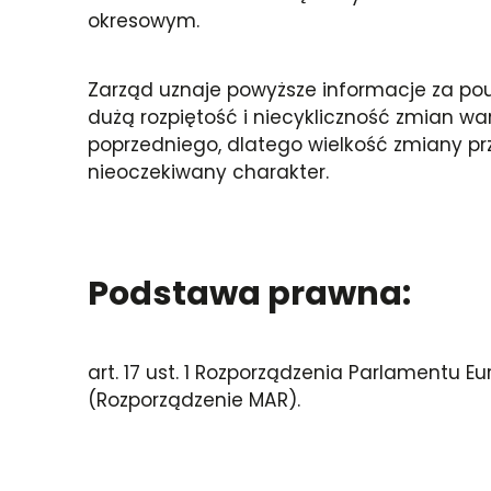
okresowym.
Zarząd uznaje powyższe informacje za p
dużą rozpiętość i niecykliczność zmian wa
poprzedniego, dlatego wielkość zmiany prz
nieoczekiwany charakter.
Podstawa prawna:
art. 17 ust. 1 Rozporządzenia Parlamentu Eu
(Rozporządzenie MAR).