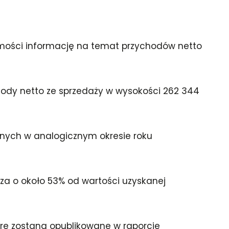
domości informację na temat przychodów netto
hody netto ze sprzedaży w wysokości 262 344
anych w analogicznym okresie roku
ższa o około 53% od wartości uzyskanej
re zostaną opublikowane w raporcie