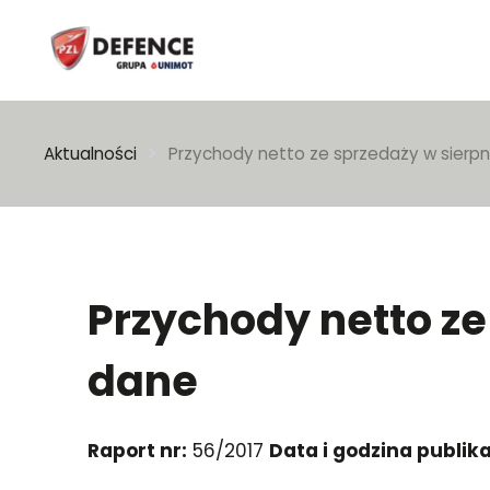
Wpisz szukaną frazę
Aktualności
Przychody netto ze sprzedaży w sierpn
Przychody netto ze
dane
Raport nr:
56/2017
Data i godzina publika