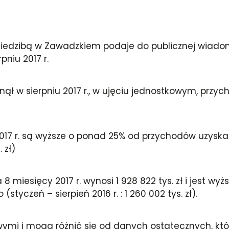
 z siedzibą w Zawadzkiem podaje do publicznej wia
pniu 2017 r.
ł w sierpniu 2017 r., w ujęciu jednostkowym, przyc
017 r. są wyższe o ponad 25% od przychodów uzysk
 zł)
miesięcy 2017 r. wynosi 1 928 822 tys. zł i jest wy
tyczeń – sierpień 2016 r. : 1 260 002 tys. zł).
i i mogą różnić się od danych ostatecznych, któ