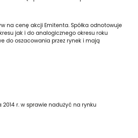
 na cenę akcji Emitenta. Spółka odnotowuje
resu jak i do analogicznego okresu roku
iwe do oszacowania przez rynek i mają
ia 2014 r. w sprawie nadużyć na rynku