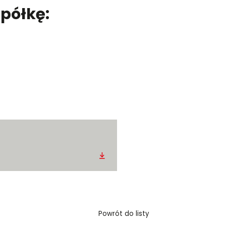
półkę:
Pobierz
Powrót do listy