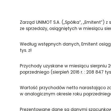
Zarząd UNIMOT S.A. („Spółka”, „Emitent”)
ze sprzedaży, osiągniętych w miesiącu sier
Według wstępnych danych, Emitent osiągną
tys. zł
Przychody uzyskane w miesiącu sierpniu 2
poprzedniego (sierpień 2016 r. : 208 847 tys.
Wartość przychodów netto narastająco za 8 
w analogicznym okresie roku poprzedniego (s
Prezentowane dane są danymi szacunkowym