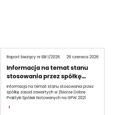
Raport bieżący nr EBI 1/2026
26 czerwca 2026
Informacja na temat stanu
stosowania przez spółkę
zasad DPSN2021
Informacja na temat stanu stosowania przez
spółkę zasad zawartych w Zbiorze Dobre
Praktyki Spółek Notowanych na GPW 2021