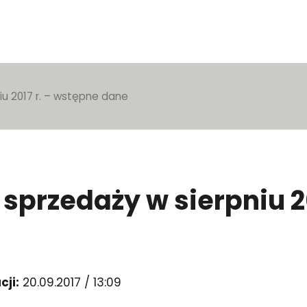
iu 2017 r. – wstępne dane
 sprzedaży w sierpniu 2
cji:
20.09.2017 / 13:09