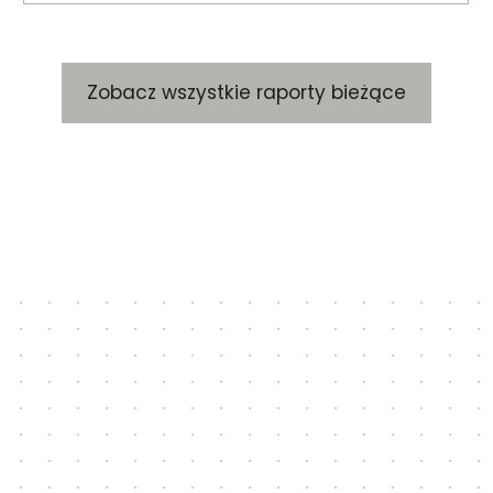
Zobacz wszystkie raporty bieżące