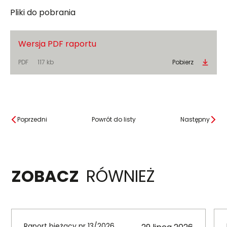
Pliki do pobrania
Wersja PDF raportu
PDF
117 kb
Pobierz
Poprzedni
Powrót do listy
Następny
ZOBACZ
RÓWNIEŻ
Raport bieżący nr 13/2026