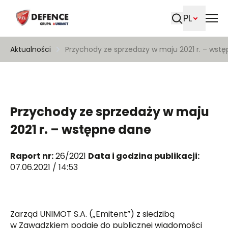
PL
Szukaj
Aktualności
Przychody ze sprzedaży w maju 2021 r. – wst
Przychody ze sprzedaży w maju
2021 r. – wstępne dane
Raport nr:
26/2021
Data i godzina publikacji:
07.06.2021 / 14:53
Zarząd UNIMOT S.A. („Emitent”) z siedzibą
w Zawadzkiem podaje do publicznej wiadomości