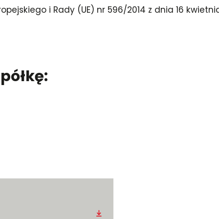
ropejskiego i Rady (UE) nr 596/2014 z dnia 16 kwietn
półkę:
Pobierz