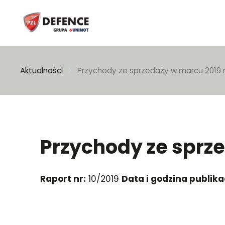
Wpisz szukaną frazę
Aktualności
Przychody ze sprzedaży w marcu 2019 
Przychody ze sprz
Raport nr:
10/2019
Data i godzina publikac