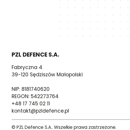
PZL DEFENCE S.A.
Fabryczna 4
39-120 Sędziszów Małopolski
NIP: 8181740620
REGON: 542273764
+48 17 745 02 11
kontakt@pzldefence.pl
© PZL Defence S.A.. Wszelkie prawa zastrzeżone.