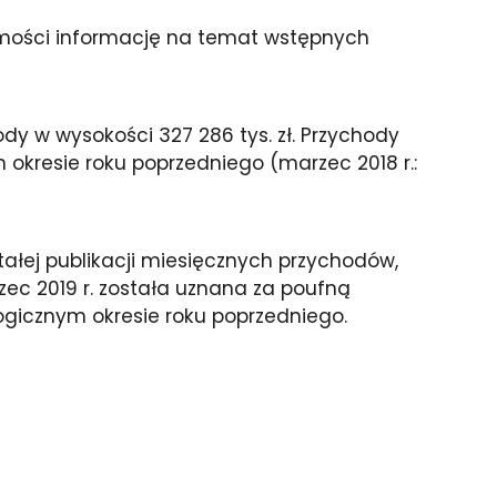
domości informację na temat wstępnych
y w wysokości 327 286 tys. zł. Przychody
kresie roku poprzedniego (marzec 2018 r.:
ałej publikacji miesięcznych przychodów,
ec 2019 r. została uznana za poufną
gicznym okresie roku poprzedniego.