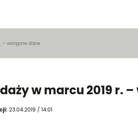
r. – wstępne dane
edaży w marcu 2019 r. 
ji:
23.04.2019 / 14:01