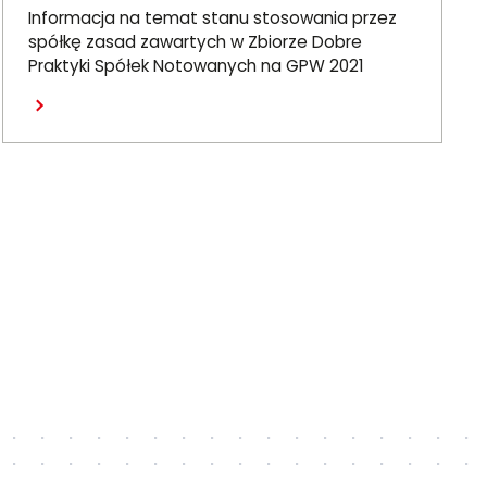
zasad DPSN2021
Informacja na temat stanu stosowania przez
spółkę zasad zawartych w Zbiorze Dobre
Praktyki Spółek Notowanych na GPW 2021