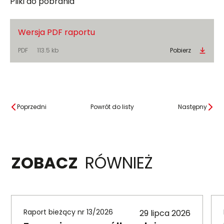
Pliki do pobrania
Wersja PDF raportu
PDF
113.5 kb
Pobierz
Poprzedni
Powrót do listy
Następny
ZOBACZ
RÓWNIEŻ
Raport bieżący nr 13/2026
29 lipca 2026