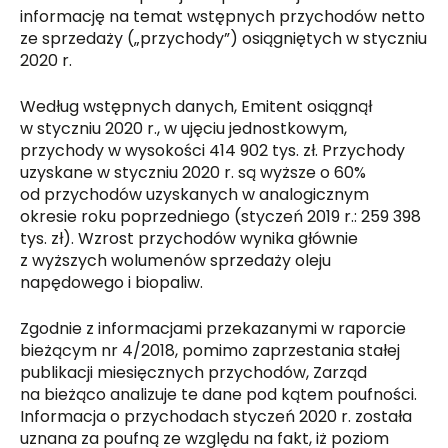
informację na temat wstępnych przychodów netto
ze sprzedaży („przychody”) osiągniętych w styczniu
2020 r.
Według wstępnych danych, Emitent osiągnął
w styczniu 2020 r., w ujęciu jednostkowym,
przychody w wysokości 414 902 tys. zł. Przychody
uzyskane w styczniu 2020 r. są wyższe o 60%
od przychodów uzyskanych w analogicznym
okresie roku poprzedniego (styczeń 2019 r.: 259 398
tys. zł). Wzrost przychodów wynika głównie
z wyższych wolumenów sprzedaży oleju
napędowego i biopaliw.
Zgodnie z informacjami przekazanymi w raporcie
bieżącym nr 4/2018, pomimo zaprzestania stałej
publikacji miesięcznych przychodów, Zarząd
na bieżąco analizuje te dane pod kątem poufności.
Informacja o przychodach styczeń 2020 r. została
uznana za poufną ze względu na fakt, iż poziom