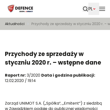
PL
Szukaj
Aktualności
Przychody ze sprzedaży w styczniu 2020 r. –
Przychody ze sprzedaży w
styczniu 2020 r. – wstępne dane
Raport nr:
3/2020
Data i godzina publikacji:
12.02.2020 / 19:14
Zarząd UNIMOT S.A. („Spółka”, „Emitent”) z siedzibą
w Zawadzkiem podaje do publicznej wiadomości