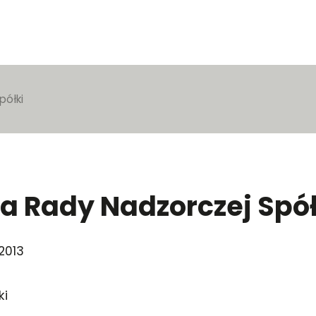
półki
a Rady Nadzorczej Spół
.2013
ki