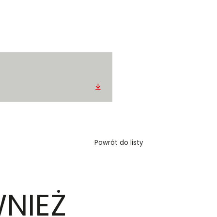
Pobierz
Powrót do listy
NIEŻ