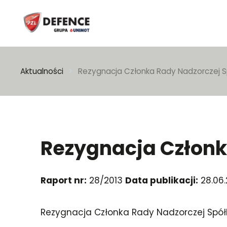
Wpisz szukaną frazę
Aktualności
Rezygnacja Członka Rady Nadzorczej S
Rezygnacja Członk
Raport nr:
28/2013
Data publikacji:
28.06
Rezygnacja Członka Rady Nadzorczej Spół