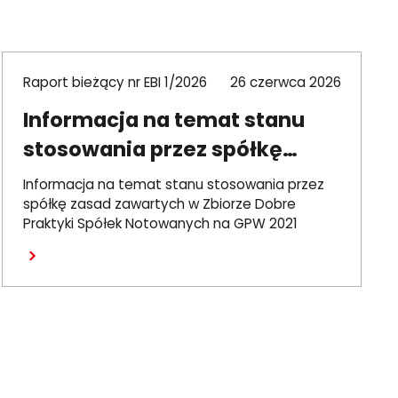
Raport bieżący nr EBI 1/2026
26 czerwca 2026
Informacja na temat stanu
stosowania przez spółkę
zasad DPSN2021
Informacja na temat stanu stosowania przez
spółkę zasad zawartych w Zbiorze Dobre
Praktyki Spółek Notowanych na GPW 2021