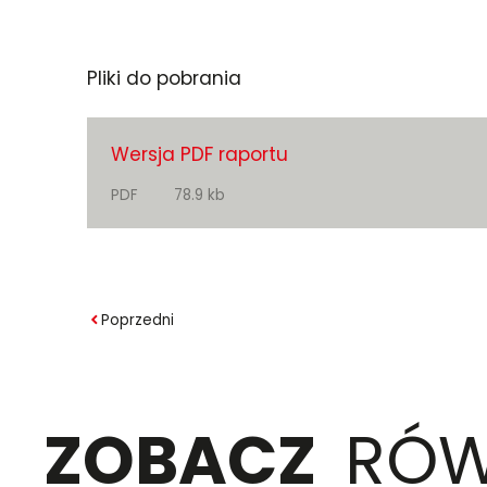
Pliki do pobrania
Wersja PDF raportu
PDF
78.9 kb
Poprzedni
ZOBACZ
RÓW