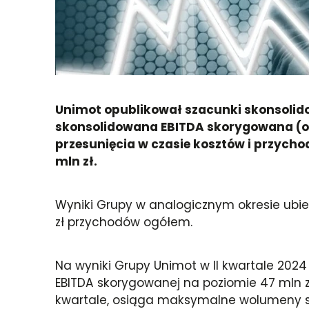
Unimot opublikował szacunki skonsolid
skonsolidowana EBITDA skorygowana (o
przesunięcia w czasie kosztów i przycho
mln zł.
Wyniki Grupy w analogicznym okresie ubie
zł przychodów ogółem.
Na wyniki Grupy Unimot w II kwartale 202
EBITDA skorygowanej na poziomie 47 mln zł. 
kwartale, osiąga maksymalne wolumeny s