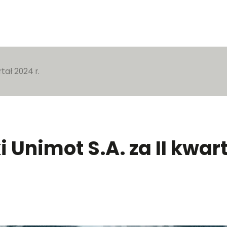
tał 2024 r.
Unimot S.A. za II kwart