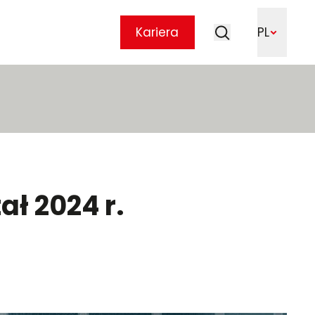
Szukaj
Kariera
PL
Szukaj
ał 2024 r.