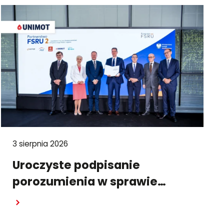
3 sierpnia 2026
Uroczyste podpisanie
porozumienia w sprawie
FSRU-2. UNIMOT częścią
strategicznego projektu