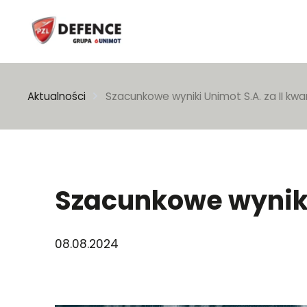
Wpisz szukaną frazę
Aktualności
Szacunkowe wyniki Unimot S.A. za II kwar
Szacunkowe wyniki 
08.08.2024