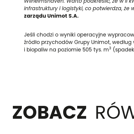
Wilhelmshaven. Warto podkreślić, że w II
infrastruktury i logistyki, co potwierdza, 
zarządu Unimot S.A.
Jeśli chodzi o wyniki operacyjne wypracow
źródło przychodów Grupy Unimot, wedłu
3
i biopaliw na poziomie 505 tys. m
(spadek o
ZOBACZ
RÓW