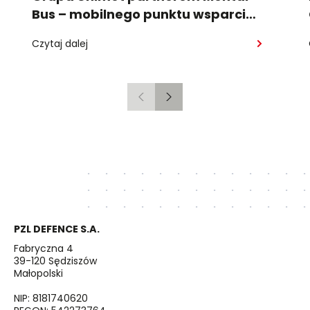
Bus – mobilnego punktu wsparcia
psychologicznego
Czytaj dalej
Poprzedni
Następny
PZL DEFENCE S.A.
Fabryczna 4
39-120 Sędziszów
Małopolski
NIP: 8181740620