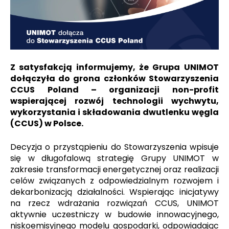
Z satysfakcją informujemy, że Grupa UNIMOT
dołączyła do grona członków Stowarzyszenia
CCUS Poland – organizacji non-profit
wspierającej rozwój technologii wychwytu,
wykorzystania i składowania dwutlenku węgla
(CCUS) w Polsce.
Decyzja o przystąpieniu do Stowarzyszenia wpisuje
się w długofalową strategię Grupy UNIMOT w
zakresie transformacji energetycznej oraz realizacji
celów związanych z odpowiedzialnym rozwojem i
dekarbonizacją działalności. Wspierając inicjatywy
na rzecz wdrażania rozwiązań CCUS, UNIMOT
aktywnie uczestniczy w budowie innowacyjnego,
niskoemisyjnego modelu gospodarki, odpowiadając