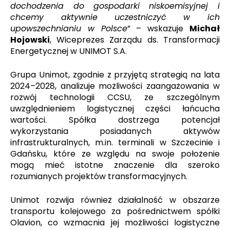
dochodzenia do gospodarki niskoemisyjnej i
chcemy aktywnie uczestniczyć w ich
upowszechnianiu w Polsce
” – wskazuje
Michał
Hojowski
, Wiceprezes Zarządu ds. Transformacji
Energetycznej w UNIMOT S.A.
Grupa Unimot, zgodnie z przyjętą strategią na lata
2024–2028, analizuje możliwości zaangażowania w
rozwój technologii CCSU, ze szczególnym
uwzględnieniem logistycznej części łańcucha
wartości. Spółka dostrzega potencjał
wykorzystania posiadanych aktywów
infrastrukturalnych, m.in. terminali w Szczecinie i
Gdańsku, które ze względu na swoje położenie
mogą mieć istotne znaczenie dla szeroko
rozumianych projektów transformacyjnych.
Unimot rozwija również działalność w obszarze
transportu kolejowego za pośrednictwem spółki
Olavion, co wzmacnia jej możliwości logistyczne