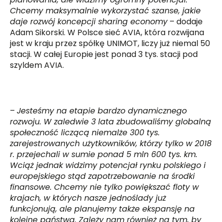
Chcemy maksymalnie wykorzystać szanse, jakie
daje rozwój koncepcji sharing economy
– dodaje
Adam Sikorski. W Polsce sieć AVIA, która rozwijana
jest w kraju przez spółkę UNIMOT, liczy już niemal 50
stacji. W całej Europie jest ponad 3 tys. stacji pod
szyldem AVIA.
–
Jesteśmy na etapie bardzo dynamicznego
rozwoju. W zaledwie 3 lata zbudowaliśmy globalną
społeczność liczącą niemalże 300 tys.
zarejestrowanych użytkowników, którzy tylko w 2018
r. przejechali w sumie ponad 5 mln 600 tys. km.
Wciąż jednak widzimy potencjał rynku polskiego i
europejskiego stąd zapotrzebowanie na środki
finansowe. Chcemy nie tylko powiększać floty w
krajach, w których nasze jednoślady już
funkcjonują, ale planujemy także ekspansję na
kolejne państwa. Zależy nam również na tym, by