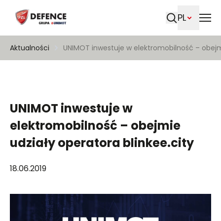
PL
Szukaj
Aktualności
UNIMOT inwestuje w elektromobilność – obejmi
UNIMOT inwestuje w
elektromobilność – obejmie
udziały operatora blinkee.city
18.06.2019