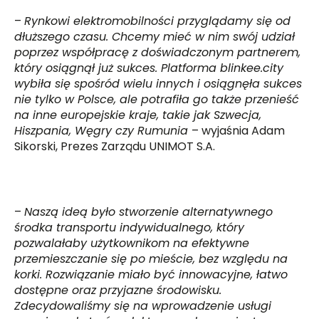
–
Rynkowi elektromobilności przyglądamy się od
dłuższego czasu. Chcemy mieć w nim swój udział
poprzez współpracę z doświadczonym partnerem,
który osiągnął już sukces. Platforma blinkee.city
wybiła się spośród wielu innych i osiągnęła sukces
nie tylko w Polsce, ale potrafiła go także przenieść
na inne europejskie kraje, takie jak Szwecja,
Hiszpania, Węgry czy Rumunia
– wyjaśnia Adam
Sikorski, Prezes Zarządu UNIMOT S.A.
–
Naszą ideą było stworzenie alternatywnego
środka transportu indywidualnego, który
pozwalałaby użytkownikom na efektywne
przemieszczanie się po mieście, bez względu na
korki. Rozwiązanie miało być innowacyjne, łatwo
dostępne oraz przyjazne środowisku.
Zdecydowaliśmy się na wprowadzenie usługi