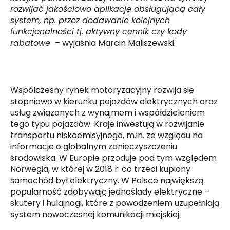
rozwijać jakościowo aplikację obsługującą cały
system, np. przez dodawanie kolejnych
funkcjonalności tj. aktywny cennik czy kody
rabatowe
– wyjaśnia Marcin Maliszewski.
Współczesny rynek motoryzacyjny rozwija się
stopniowo w kierunku pojazdów elektrycznych oraz
usług związanych z wynajmem i współdzieleniem
tego typu pojazdów. Kraje inwestują w rozwijanie
transportu niskoemisyjnego, m.in. ze względu na
informacje o globalnym zanieczyszczeniu
środowiska. W Europie przoduje pod tym względem
Norwegia, w której w 2018 r. co trzeci kupiony
samochód był elektryczny. W Polsce największą
popularność zdobywają jednoślady elektryczne –
skutery i hulajnogi, które z powodzeniem uzupełniają
system nowoczesnej komunikacji miejskiej.