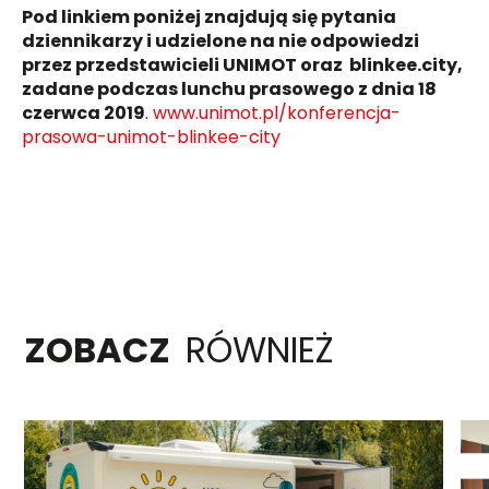
Pod linkiem poniżej znajdują się pytania
dziennikarzy i udzielone na nie odpowiedzi
przez przedstawicieli UNIMOT oraz blinkee.city,
zadane podczas lunchu prasowego z dnia 18
czerwca 2019
.
www.unimot.pl/konferencja-
prasowa-unimot-blinkee-city
ZOBACZ
RÓWNIEŻ