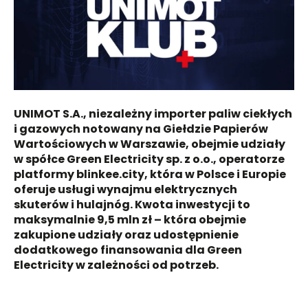
UNIMOT S.A., niezależny importer paliw ciekłych
i gazowych notowany na Giełdzie Papierów
Wartościowych w Warszawie, obejmie udziały
w spółce Green Electricity sp. z o.o., operatorze
platformy blinkee.city, która w Polsce i Europie
oferuje usługi wynajmu elektrycznych
skuterów i hulajnóg. Kwota inwestycji to
maksymalnie 9,5 mln zł – która obejmie
zakupione udziały oraz udostępnienie
dodatkowego finansowania dla Green
Electricity w zależności od potrzeb.