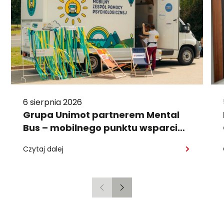
6 sierpnia 2026
Grupa Unimot partnerem Mental
Bus – mobilnego punktu wsparcia
psychologicznego
Czytaj dalej
Poprzedni
Następny