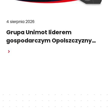
4 sierpnia 2026
Grupa Unimot liderem
gospodarczym Opolszczyzny
w raporcie "Pulsu Biznesu"