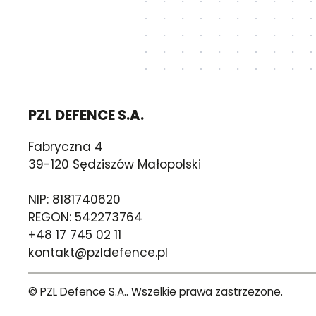
PZL DEFENCE S.A.
Fabryczna 4
39-120 Sędziszów Małopolski
NIP: 8181740620
REGON: 542273764
+48 17 745 02 11
kontakt@pzldefence.pl
© PZL Defence S.A.. Wszelkie prawa zastrzeżone.