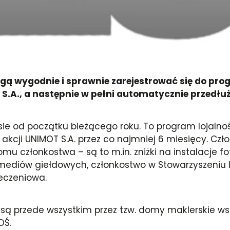
ogą wygodnie i sprawnie zarejestrować się do pr
.A., a następnie w pełni automatycznie przedłu
ie od początku bieżącego roku. To program lojalnoś
akcji UNIMOT S.A. przez co najmniej 6 miesięcy. Cz
u członkostwa – są to m.in. zniżki na instalacje fot
 mediów giełdowych, członkostwo w Stowarzyszeniu 
ieczeniowa.
ą przede wszystkim przez tzw. domy maklerskie ws
OŚ.