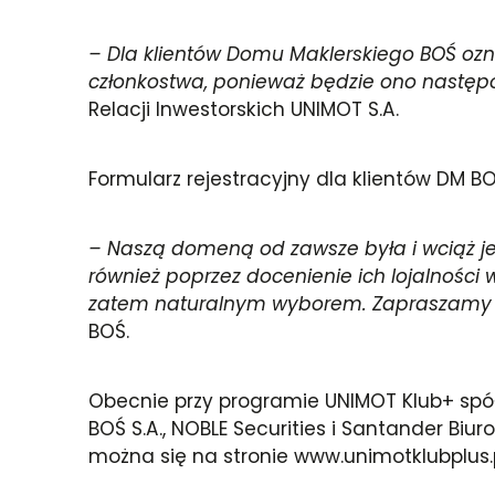
– Dla klientów Domu Maklerskiego BOŚ ozna
członkostwa, ponieważ będzie ono nastę
Relacji Inwestorskich UNIMOT S.A.
Formularz rejestracyjny dla klientów DM 
– Naszą domeną od zawsze była i wciąż je
również poprzez docenienie ich lojalnośc
zatem naturalnym wyborem. Zapraszamy kli
BOŚ.
Obecnie przy programie UNIMOT Klub+ spółka
BOŚ S.A., NOBLE Securities i Santander Biu
można się na stronie www.unimotklubplus.p