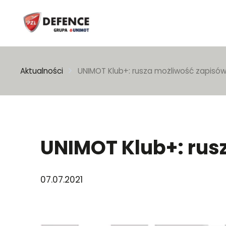
Wpisz szukaną frazę
Aktualności
UNIMOT Klub+: rusza możliwość zapisó
UNIMOT Klub+: rus
07.07.2021