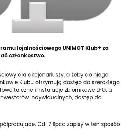
ogramu lojalnościowego UNIMOT Klub+ za
żać członkostwo.
ciowy dla akcjonariuszy, a żeby do niego
łonkowie Klubu otrzymują dostęp do szerokiego
owoltaiczne i instalacje zbiornikowe LPG, a
Inwestorów Indywidualnych, dostęp do
półpracujące. Od 7 lipca zapisy w ten sposób