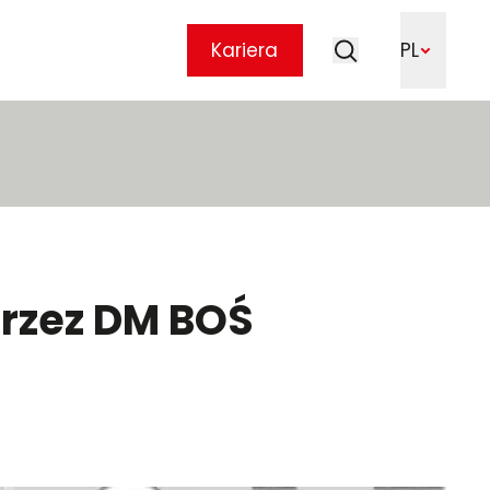
Szukaj
Kariera
PL
Szukaj
przez DM BOŚ