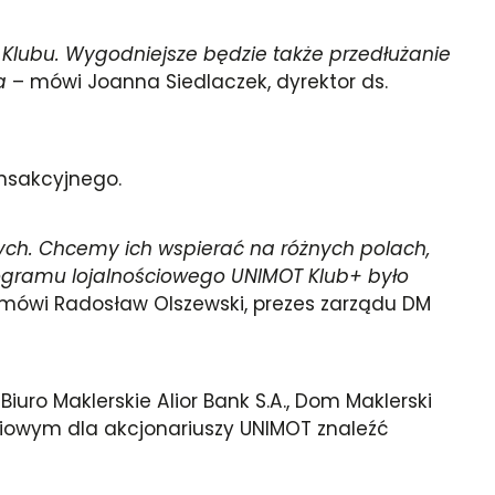
 Klubu. Wygodniejsze będzie także przedłużanie
ra
– mówi Joanna Siedlaczek, dyrektor ds.
ansakcyjnego.
ych. Chcemy ich wspierać na różnych polach,
rogramu lojalnościowego UNIMOT Klub+ było
mówi Radosław Olszewski, prezes zarządu DM
uro Maklerskie Alior Bank S.A., Dom Maklerski
ościowym dla akcjonariuszy UNIMOT znaleźć