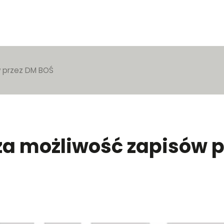
w przez DM BOŚ
za możliwość zapisów 