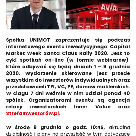
Spółka UNIMOT zaprezentuje się podczas
internetowego eventu inwestycyjnego: Capital
Market Week Santa Claus Rally 2020. Jest to
cykl spotkań on-line (w formie webinarów),
które odbywać się będą dniach 1 – 9 grudnia
2020. Wydarzenie skierowane jest przede
wszystkim do inwestorów indywidualnych oraz
przedstawicieli TFI, VC, PE, domów maklerskich.
W ciągu 7 dni weźmie w nim udział ponad 40
spółek. Organizatorami eventu są agencja
relacji inwestorskich Inner Value oraz
StrefaInwestorów.pl.
W środę 9 grudnia o godz. 10:45,
aktualną
działalność i plany na przyszłość w tym dotyczące