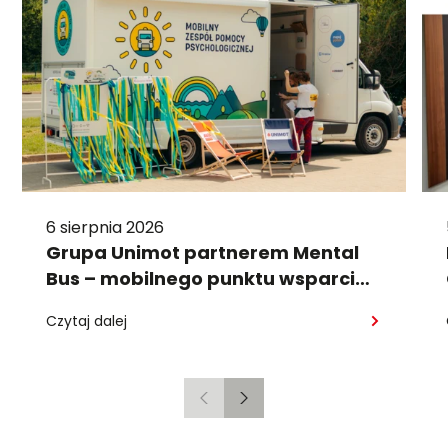
6 sierpnia 2026
Grupa Unimot partnerem Mental
Bus – mobilnego punktu wsparcia
psychologicznego
Czytaj dalej
Poprzedni
Następny