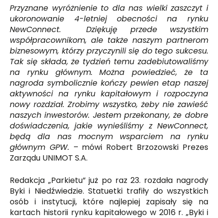
Przyznane wyróżnienie to dla nas wielki zaszczyt i
ukoronowanie 4-letniej obecności na rynku
NewConnect. Dziękuję przede wszystkim
współpracownikom, ale także naszym partnerom
biznesowym, którzy przyczynili się do tego sukcesu.
Tak się składa, że tydzień temu zadebiutowaliśmy
na rynku głównym. Można powiedzieć, że ta
nagroda symbolicznie kończy pewien etap naszej
aktywności na rynku kapitałowym i rozpoczyna
nowy rozdział. Zrobimy wszystko, żeby nie zawieść
naszych inwestorów. Jestem przekonany, że dobre
doświadczenia, jakie wynieśliśmy z NewConnect,
będą dla nas mocnym wsparciem na rynku
głównym GPW.
– mówi Robert Brzozowski Prezes
Zarządu UNIMOT S.A.
Redakcja „Parkietu” już po raz 23. rozdała nagrody
Byki i Niedźwiedzie. Statuetki trafiły do wszystkich
osób i instytucji, które najlepiej zapisały się na
kartach historii rynku kapitałowego w 2016 r. „Byki i