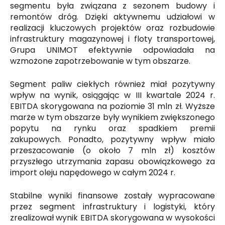
segmentu była związana z sezonem budowy i
remontów dróg. Dzięki aktywnemu udziałowi w
realizacji kluczowych projektów oraz rozbudowie
infrastruktury magazynowej i floty transportowej,
Grupa UNIMOT efektywnie odpowiadała na
wzmożone zapotrzebowanie w tym obszarze.
Segment paliw ciekłych również miał pozytywny
wpływ na wynik, osiągając w III kwartale 2024 r.
EBITDA skorygowana na poziomie 31 mln zł. Wyższe
marże w tym obszarze były wynikiem zwiększonego
popytu na rynku oraz spadkiem premii
zakupowych. Ponadto, pozytywny wpływ miało
przeszacowanie (o około 7 mln zł) kosztów
przyszłego utrzymania zapasu obowiązkowego za
import oleju napędowego w całym 2024 r.
Stabilne wyniki finansowe zostały wypracowane
przez segment infrastruktury i logistyki, który
zrealizował wynik EBITDA skorygowana w wysokości