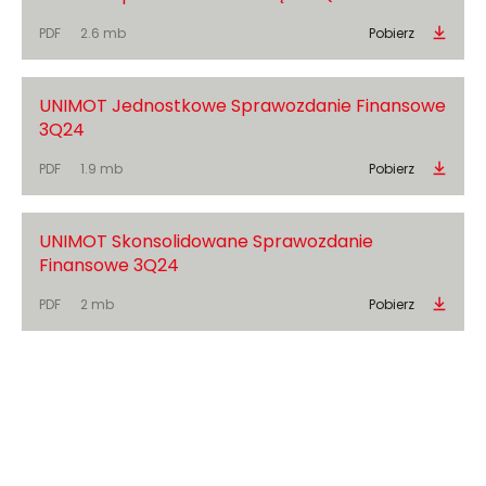
PDF
2.6 mb
Pobierz
UNIMOT Jednostkowe Sprawozdanie Finansowe
3Q24
PDF
1.9 mb
Pobierz
UNIMOT Skonsolidowane Sprawozdanie
Finansowe 3Q24
PDF
2 mb
Pobierz