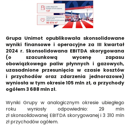
Grupa Unimot opublikowała skonsolidowane
wyniki finansowe i operacyjne za III kwartał
2024 r. Skonsolidowana EBITDA skorygowana
(o szacunkową wycenę zapasu
obowiązkowego paliw płynnych i gazowych,
uzasadnione przesunięcia w czasie kosztów
i przychodów oraz zdarzenia jednorazowe)
wyniosła w tym okresie 105 mln zł, a przychody
ogółem 3 688 mln zł.
Wyniki Grupy w analogicznym okresie ubiegłego
roku wyniosły odpowiednio: 29 mln
zł skonsolidowanej EBITDA skorygowanej i 3 310 mln
zł przychodów ogółem.