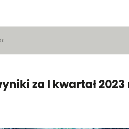
 r.
niki za I kwartał 2023 