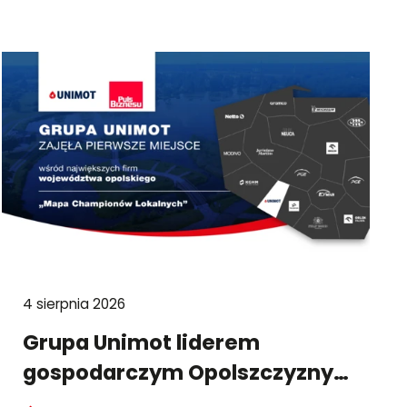
4 sierpnia 2026
Grupa Unimot liderem
gospodarczym Opolszczyzny
w raporcie "Pulsu Biznesu"