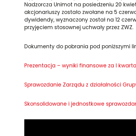
Nadzorcza Unimot na posiedzeniu 20 kwiet
akcjonariuszy zostało zwołane na 5 czerwc
dywidendy, wyznaczony został na 12 czerw
przyjęciem stosownej uchwały przez ZWZ.
Dokumenty do pobrania pod poniższymi li
Prezentacja – wyniki finansowe za I kwartał
Sprawozdanie Zarządu z działalności Grupy
Skonsolidowane i jednostkowe sprawozdani