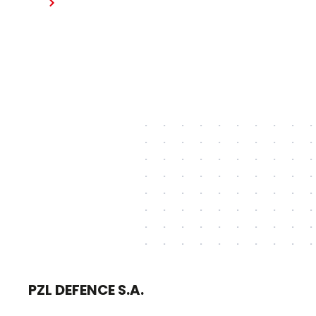
Czytaj dalej
psychologicznego
PZL DEFENCE S.A.