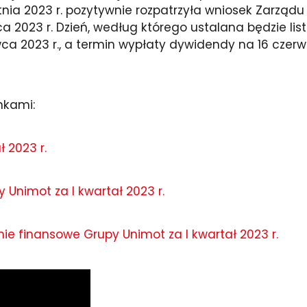
nia 2023 r. pozytywnie rozpatrzyła wniosek Zarządu
a 2023 r. Dzień, według którego ustalana będzie li
ca 2023 r., a termin wypłaty dywidendy na 16 czerw
nkami:
 2023 r.
 Unimot za I kwartał 2023 r.
e finansowe Grupy Unimot za I kwartał 2023 r.