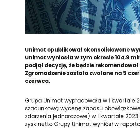
Unimot opublikował skonsolidowane wyni
Unimot wyniosła w tym okresie 104,9 mln
podjął decyzję, że będzie rekomendowa
Zgromadzenie zostało zwołane na 5 czer
czerwca.
Grupa Unimot wypracowała w I kwartale 2
szacunkową wycenę zapasu obowiązkowego 
zdarzenia jednorazowe) w I kwartale 2023 r
zysk netto Grupy Unimot wyniósł w raport