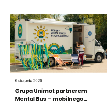
6 sierpnia 2026
Grupa Unimot partnerem
Mental Bus – mobilnego
punktu wsparcia