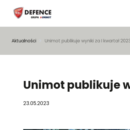
Wpisz szukaną frazę
Aktualności
Unimot publikuje wyniki za I kwartał 2023
Unimot publikuje wy
23.05.2023