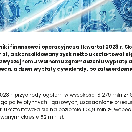
ki finansowe i operacyjne za I kwartał 2023 r.
 zł, a skonsolidowany zysk netto ukształtował się
ł Zwyczajnemu Walnemu Zgromadzeniu wypłatę dyw
wca, a dzień wypłaty dywidendy, po zatwierdzen
023 r. przychody ogółem w wysokości 3 279 mln zł.
paliw płynnych i gazowych, uzasadnione przesuni
. ukształtowała się na poziomie 104,9 mln zł, wobec 
owanym okresie 82 mln zł.