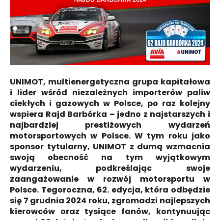
UNIMOT, multienergetyczna grupa kapitałowa
i lider wśród niezależnych importerów paliw
ciekłych i gazowych w Polsce, po raz kolejny
wspiera Rajd Barbórka – jedno z najstarszych i
najbardziej prestiżowych wydarzeń
motorsportowych w Polsce. W tym roku jako
sponsor tytularny, UNIMOT z dumą wzmacnia
swoją obecność na tym wyjątkowym
wydarzeniu, podkreślając swoje
zaangażowanie w rozwój motorsportu w
Polsce. Tegoroczna, 62. edycja, która odbędzie
się 7 grudnia 2024 roku, zgromadzi najlepszych
kierowców oraz tysiące fanów, kontynuując