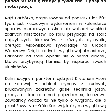
ponad 60-letnią tradycję rywalizacji i pasji do
motoryzacji.
Rajd Barbórka, organizowany od początku lat 60-
tych, jest kluczowym wydarzeniem w kalendarzu
sportów motorowych. Choć nie wchodzi w skład
żadnych mistrzostw, co roku przyciąga na start
najszybszych kierowców z różnych dyscyplin,
oferując widowiskową rywalizację na ulicach
Warszawy. Dzięki tradycji i wyjątkowej atmosferze,
Barbórka na stałe wpisała się w serca kibiców,
którzy przybywają tłumnie, by wspierać swoich
ulubieńców.
Kulminacyjnym punktem rajdu jest Kryterium Asów
na Karowej – odcinek słynący z trudnych,
brukowanych zakrętów, gdzie technika jazdy,
precyzja i kontrola nad pojazdem są kluczowe.
Zawodnicy walczą tu nie tylko o wygraną, ale o
prestiżowy tytuł Króla Karowej, który ma wyjątkową