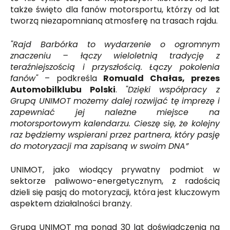
także święto dla fanów motorsportu, którzy od lat
tworzą niezapomnianą atmosferę na trasach rajdu.
"Rajd Barbórka to wydarzenie o ogromnym
znaczeniu – łączy wieloletnią tradycję z
teraźniejszością i przyszłością. Łączy pokolenia
fanów"
– podkreśla
Romuald Chałas, prezes
Automobilklubu Polski
.
"Dzięki współpracy z
Grupą UNIMOT możemy dalej rozwijać tę imprezę i
zapewniać jej należne miejsce na
motorsportowym kalendarzu. Cieszę się, że kolejny
raz będziemy wspierani przez partnera, który pasję
do motoryzacji ma zapisaną w swoim DNA”
UNIMOT, jako wiodący prywatny podmiot w
sektorze paliwowo-energetycznym, z radością
dzieli się pasją do motoryzacji, która jest kluczowym
aspektem działalności branży.
Grupa UNIMOT ma ponad 30 lat doświadczenia na