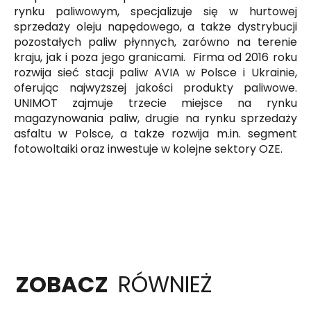
rynku paliwowym, specjalizuje się w hurtowej
sprzedaży oleju napędowego, a także dystrybucji
pozostałych paliw płynnych, zarówno na terenie
kraju, jak i poza jego granicami. Firma od 2016 roku
rozwija sieć stacji paliw AVIA w Polsce i Ukrainie,
oferując najwyższej jakości produkty paliwowe.
UNIMOT zajmuje trzecie miejsce na rynku
magazynowania paliw, drugie na rynku sprzedaży
asfaltu w Polsce, a także rozwija m.in. segment
fotowoltaiki oraz inwestuje w kolejne sektory OZE.
ZOBACZ
RÓWNIEŻ