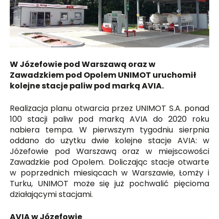
W Józefowie pod Warszawą oraz w
Zawadzkiem pod Opolem UNIMOT uruchomił
kolejne stacje paliw pod marką AVIA.
Realizacja planu otwarcia przez UNIMOT S.A. ponad
100 stacji paliw pod marką AVIA do 2020 roku
nabiera tempa. W pierwszym tygodniu sierpnia
oddano do użytku dwie kolejne stacje AVIA: w
Józefowie pod Warszawą oraz w miejscowości
Zawadzkie pod Opolem. Doliczając stacje otwarte
w poprzednich miesiącach w Warszawie, Łomży i
Turku, UNIMOT może się już pochwalić pięcioma
działającymi stacjami.
AVIA w Józefowie