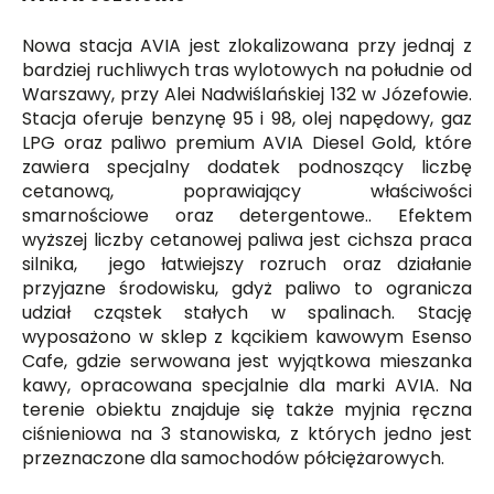
Nowa stacja AVIA jest zlokalizowana przy jednaj z
bardziej ruchliwych tras wylotowych na południe od
Warszawy, przy Alei Nadwiślańskiej 132 w Józefowie.
Stacja oferuje benzynę 95 i 98, olej napędowy, gaz
LPG oraz paliwo premium AVIA Diesel Gold, które
zawiera specjalny dodatek podnoszący liczbę
cetanową, poprawiający właściwości
smarnościowe oraz detergentowe.. Efektem
wyższej liczby cetanowej paliwa jest cichsza praca
silnika, jego łatwiejszy rozruch oraz działanie
przyjazne środowisku, gdyż paliwo to ogranicza
udział cząstek stałych w spalinach. Stację
wyposażono w sklep z kącikiem kawowym Esenso
Cafe, gdzie serwowana jest wyjątkowa mieszanka
kawy, opracowana specjalnie dla marki AVIA. Na
terenie obiektu znajduje się także myjnia ręczna
ciśnieniowa na 3 stanowiska, z których jedno jest
przeznaczone dla samochodów półciężarowych.