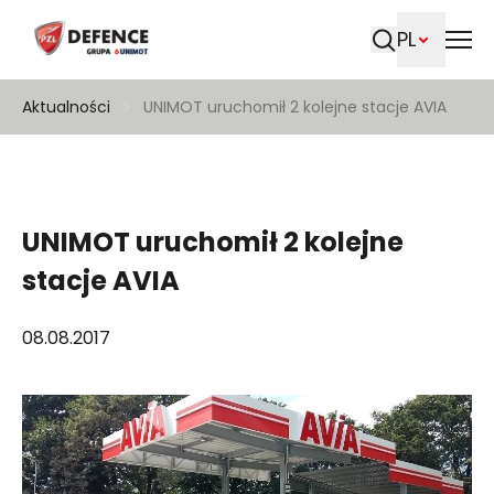
PL
Szukaj
Aktualności
UNIMOT uruchomił 2 kolejne stacje AVIA
UNIMOT uruchomił 2 kolejne
stacje AVIA
08.08.2017