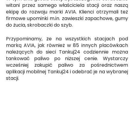
witani przez samego właściciela stacji oraz naszą
ekipę do rozwoju marki AVIA. Klienci otrzymali też
firmowe upominki m.in. zawieszki zapachowe, gumy
do żucia, skrobaczki do szyb.
Przypominamy, że na wszystkich stacjach pod
marką AVIA, jak również w 85 innych placówkach
należących do sieci Tankuj24 codziennie można
tankować paliwo po niższej cenie. Wystarczy
wcześniej zakupić paliwo za pośrednictwem
aplikacji mobilnej Tankuj24 i odebrać je na wybranej
stacji.