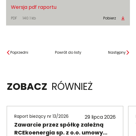
Wersja pdf raportu
PDF
140.1 kb
Pobierz
Poprzedni
Powrót do listy
Następny
ZOBACZ
RÓWNIEŻ
Raport bieżący nr 13/2026
29 lipca 2026
Zawarcie przez spółkę zależną
RCEkoenergia sp. z o.o. umowy