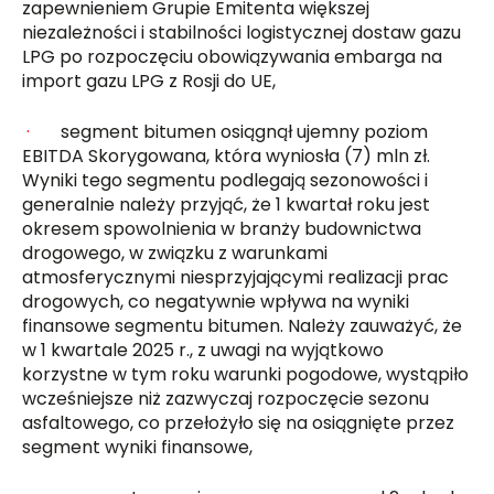
zapewnieniem Grupie Emitenta większej
niezależności i stabilności logistycznej dostaw gazu
LPG po rozpoczęciu obowiązywania embarga na
import gazu LPG z Rosji do UE,
·
segment bitumen osiągnął ujemny poziom
EBITDA Skorygowana, która wyniosła (7) mln zł.
Wyniki tego segmentu podlegają sezonowości i
generalnie należy przyjąć, że 1 kwartał roku jest
okresem spowolnienia w branży budownictwa
drogowego, w związku z warunkami
atmosferycznymi niesprzyjającymi realizacji prac
drogowych, co negatywnie wpływa na wyniki
finansowe segmentu bitumen. Należy zauważyć, że
w 1 kwartale 2025 r., z uwagi na wyjątkowo
korzystne w tym roku warunki pogodowe, wystąpiło
wcześniejsze niż zazwyczaj rozpoczęcie sezonu
asfaltowego, co przełożyło się na osiągnięte przez
segment wyniki finansowe,