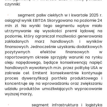
czynniki:
·
segment paliw ciekłych w I kwartale 2025 r.
osiągnął wynik EBITDA Skorygowana na poziomie 24
mln zł. Na wyniki tego segmentu wpływ miało
utrzymywanie się wysokości premii lądowej na
poziomie, który ograniczał możliwości generowania
zakładanych marż handlowych i wyników
finansowych. Jednocześnie uzyskaniu dodatkowych
pozytywnych efektów finansowych w
raportowanym okresie sprzyjały warunki na rynku
oleju napędowego, będące konsekwencją napięć
handlowych wywołanych m.in. przez politykę USA w
zakresie ceł. Emitent konsekwentnie kontynuuje
proces dywersyfikacji portfela produktowego i
koncentruje się na wprowadzaniu oraz zwiększaniu
udziału produktów umożliwiających wypracowanie
wyższej marży,
·
segment infrastruktura i logistyka