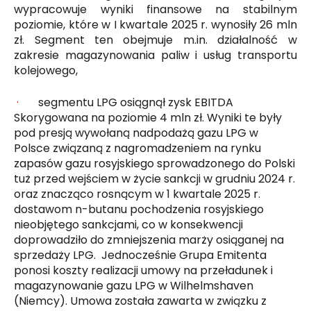
wypracowuje wyniki finansowe na stabilnym
poziomie, które w I kwartale 2025 r. wynosiły 26 mln
zł. Segment ten obejmuje m.in. działalność w
zakresie magazynowania paliw i usług transportu
kolejowego,
·
segmentu LPG osiągnął zysk EBITDA
Skorygowana na poziomie 4 mln zł. Wyniki te były
pod presją wywołaną nadpodażą gazu LPG w
Polsce związaną z nagromadzeniem na rynku
zapasów gazu rosyjskiego sprowadzonego do Polski
tuż przed wejściem w życie sankcji w grudniu 2024 r.
oraz znacząco rosnącym w 1 kwartale 2025 r.
dostawom n-butanu pochodzenia rosyjskiego
nieobjętego sankcjami, co w konsekwencji
doprowadziło do zmniejszenia marży osiąganej na
sprzedaży LPG. Jednocześnie Grupa Emitenta
ponosi koszty realizacji umowy na przeładunek i
magazynowanie gazu LPG w Wilhelmshaven
(Niemcy). Umowa została zawarta w związku z