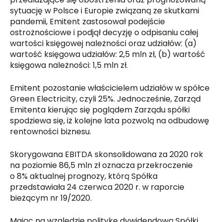
sytuację w Polsce i Europie związaną ze skutkami
pandemii, Emitent zastosował podejście
ostrożnościowe i podjął decyzję o odpisaniu całej
wartości księgowej należności oraz udziałów: (a)
wartość księgowa udziałów: 2,5 mln zł, (b) wartość
księgowa należności: 1,5 mln zł.
Emitent pozostanie właścicielem udziałów w spółce
Green Electricity, czyli 25%. Jednocześnie, Zarząd
Emitenta kierując się poglądem Zarządu spółki
spodziewa się, iż kolejne lata pozwolą na odbudowę
rentowności biznesu.
Skorygowana EBITDA skonsolidowana za 2020 rok
na poziomie 86,5 mln zł oznacza przekroczenie
o 8% aktualnej prognozy, którą Spółka
przedstawiała 24 czerwca 2020 r. w raporcie
bieżącym nr 19/2020.
Mając na względzie politykę dywidendową Spółki,