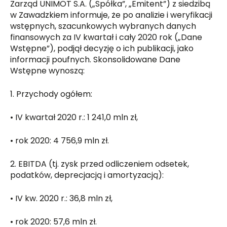
Zarząd UNIMOT S.A. („Spółka”, „Emitent”) z siedzibą
w Zawadzkiem informuje, że po analizie i weryfikacji
wstępnych, szacunkowych wybranych danych
finansowych za IV kwartał i cały 2020 rok („Dane
Wstępne”), podjął decyzję o ich publikacji, jako
informacji poufnych. Skonsolidowane Dane
Wstępne wynoszą:
1. Przychody ogółem:
• IV kwartał 2020 r.: 1 241,0 mln zł,
• rok 2020: 4 756,9 mln zł.
2. EBITDA (tj. zysk przed odliczeniem odsetek,
podatków, deprecjacją i amortyzacją):
• IV kw. 2020 r.: 36,8 mln zł,
• rok 2020: 57,6 mln zł.