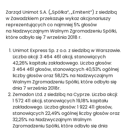
Zarząd Unimot S.A. („Spółka”, „Emitent”) z siedzibą
w Zawadzkiem przekazuje wykaz akcjonariuszy
reprezentujących co najmniej 5% głosów
na Nadzwyczajnym Walnym Zgromadzeniu Spółki,
które odbyło się 7 września 2018 r.
Unimot Express Sp. z o.o. z siedzibą w Warszawie.
Liczba akcji: 3 464 461 akcji, stanowiących
42,26% kapitału zakładowego. Liczba głosów:
3 464 461 głosów, stanowiących 40,53% ogólnej
liczby głosów oraz 58,12% na Nadzwyczajnym
Walnym Zgromadzeniu Spółki, które odbyło się
dnia 7 września 2018r.
Zemadon Ltd. z siedzibą na Cyprze. Liczba akcji:
1 572 411 akcji, stanowiących 19,18% kapitału
zakładowego. Liczba głosów: 1 922 411 głosów,
stanowiących 22,49% ogólnej liczby głosów oraz
32,25% na Nadzwyczajnym Walnym
Zgromadzeniu Spółki, które odbyło się dnia