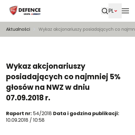
PL
Szukaj
Aktualności
Wykaz akcjonariuszy posiadających co najmni
Wykaz akcjonariuszy
posiadających co najmniej 5%
głosów na NWZ w dniu
07.09.2018 r.
Raport nr:
54/2018
Data i godzina publikacji:
10.09.2018 / 10:58