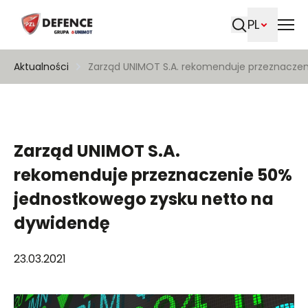
PL
Szukaj
Aktualności
Zarząd UNIMOT S.A. rekomenduje przeznacze
Zarząd UNIMOT S.A.
rekomenduje przeznaczenie 50%
jednostkowego zysku netto na
dywidendę
23.03.2021