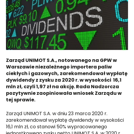
Zarząd UNIMOT S.A., notowanego na GPW w
Warszawie niezależnego importera paliw
ciekłych i gazowych, zarekomendował wypłatę
dywidendy z zysku za 2020 r. w wysokości 16,1
mln zł, czyli 1,97 zł na akcję. Rada Nadzorcza
pozytywnie zaopiniowała wniosek Zarządu w
tej sprawie.
Zarząd UNIMOT S.A. w dniu 23 marca 2020 r.
zarekomendował wypłatę dywidendy w wysokości
16,1 mln zł, co stanowi 50% wypracowanego
jednostkowego zysku netto UNIMOT S.A. w 2020 r.