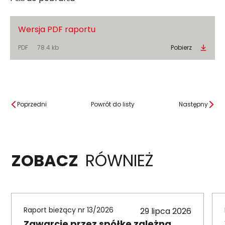
Wersja PDF raportu
PDF
78.4 kb
Pobierz
Poprzedni
Powrót do listy
Następny
ZOBACZ
RÓWNIEŻ
Raport bieżący nr 13/2026
29 lipca 2026
Zawarcie przez spółkę zależną