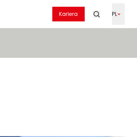
Szukaj
Kariera
PL
Szukaj