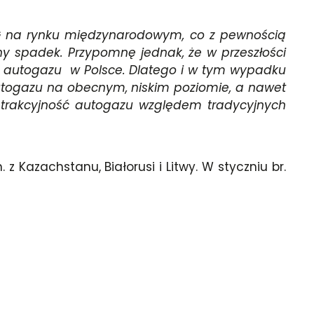
 na rynku międzynarodowym, co z pewnością
ny spadek. Przypomnę jednak, że w przeszłości
en autogazu w Polsce. Dlatego i w tym wypadku
utogazu na obecnym, niskim poziomie, a nawet
 atrakcyjność autogazu względem tradycyjnych
 Kazachstanu, Białorusi i Litwy. W styczniu br.