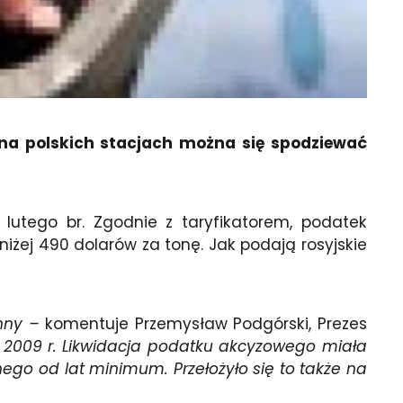
 na polskich stacjach można się spodziewać
utego br. Zgodnie z taryfikatorem, podatek
iżej 490 dolarów za tonę. Jak podają rosyjskie
ynny –
komentuje Przemysław Podgórski, Prezes
a 2009 r. Likwidacja podatku akcyzowego miała
 od lat minimum. Przełożyło się to także na