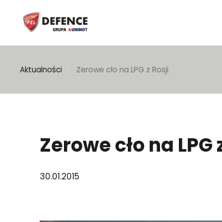
Wpisz szukaną frazę
Aktualności
Zerowe cło na LPG z Rosji
Zerowe cło na LPG z
30.01.2015