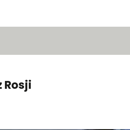
 Rosji