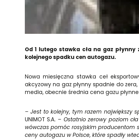
Od 1 lutego stawka cła na gaz płynny 
kolejnego spadku cen autogazu.
Nowa miesięczna stawka ceł eksportowy
akcyzowy na gaz płynny spadnie do zera, 
media, obecnie średnia cena gazu płynne
– Jest to kolejny, tym razem największy 
UNIMOT S.A
. – Ostatnio zerowy poziom cł
wówczas pomóc rosyjskim producentom st
ceny autogazu w Polsce, które spadły wtedy 