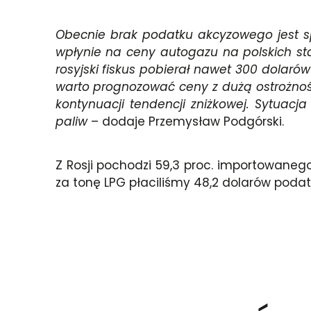
Obecnie brak podatku akcyzowego jest
wpłynie na ceny autogazu na polskich sta
rosyjski fiskus pobierał nawet 300 dolar
warto prognozować ceny z dużą ostrożnoś
kontynuacji tendencji zniżkowej. Sytuac
paliw
– dodaje Przemysław Podgórski.
Z Rosji pochodzi 59,3 proc. importowanego 
za tonę LPG płaciliśmy 48,2 dolarów podat