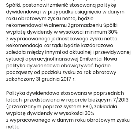
Spółki, postanowił zmienić stosowaną politykę
dywidendową i w przypadku osiągnięcia w danym
roku obrotowym zysku netto, będzie
rekomendował Walnemu Zgromadzeniu Spółki
wypłatę dywidendy w wysokości minimum 30%
z wypracowanego jednostkowego zysku netto.
Rekomendacja Zarządu będzie każdorazowo
zależała między innymi od aktualnej i przewidywanej
sytuacji operacyjnofinansowej Emitenta. Nowa
polityka dywidendowa obowiązywać będzie
począwszy od podziału zysku za rok obrotowy
zakończony 31 grudnia 2017 r.
Polityka dywidendowa stosowana w poprzednich
latach, przedstawiona w raporcie bieżącym 7/2013
(przekazanym poprzez system EBI), zakładała
wypłatę dywidendy w wysokości 30%
z wypracowanego w danym roku obrotowym zysku
netto.